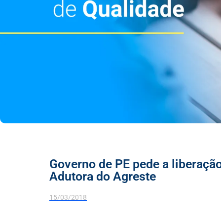
Governo de PE pede a liberação
Adutora do Agreste
15/03/2018