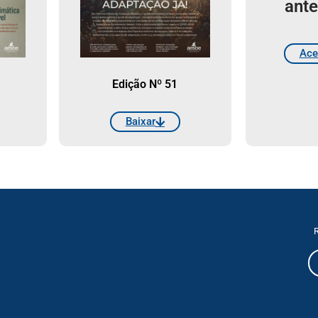
ante
Ace
Edição Nº 51
Baixar
R