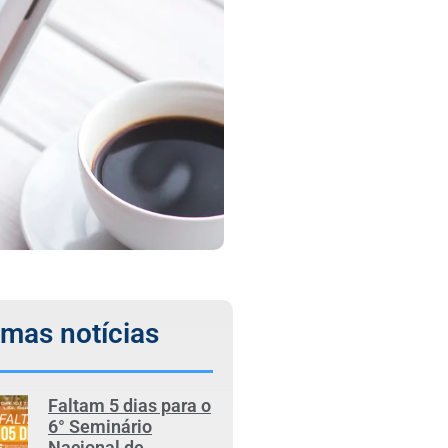
imas notícias
Faltam 5 dias para o
6° Seminário
Nacional de