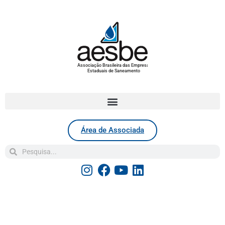
Associação Brasileira das Empresas
Estaduais de Saneamento
Área de Associada