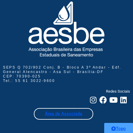
SEPS Q 702/902 Conj. B - Bloco A 3º Andar - Edf.
General Alencastro - Asa Sul - Brasília-DF
CEP: 70390-025
Tel.: 55 61 3022-9600
Redes Sociais
Área da Associada
Topo