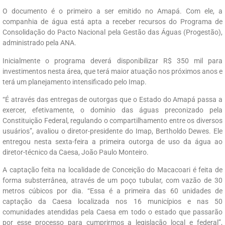
O documento é o primeiro a ser emitido no Amapá. Com ele, a
companhia de água está apta a receber recursos do Programa de
Consolidação do Pacto Nacional pela Gestão das Águas (Progestão),
administrado pela ANA.
Inicialmente o programa deverá disponibilizar R$ 350 mil para
investimentos nesta área, que terá maior atuação nos próximos anos e
terá um planejamento intensificado pelo Imap.
“É através das entregas de outorgas que o Estado do Amapá passa a
exercer, efetivamente, o domínio das águas preconizado pela
Constituição Federal, regulando o compartilhamento entre os diversos
usuários”, avaliou o diretor-presidente do Imap, Bertholdo Dewes. Ele
entregou nesta sexta-feira a primeira outorga de uso da água ao
diretor-técnico da Caesa, João Paulo Monteiro.
A captação feita na localidade de Conceição do Macacoari é feita de
forma substerrânea, através de um poço tubular, com vazão de 30
metros cúbicos por dia. “Essa é a primeira das 60 unidades de
captação da Caesa localizada nos 16 municípios e nas 50
comunidades atendidas pela Caesa em todo o estado que passarão
por esse processo para cumprirmos a legislação local e federal”,