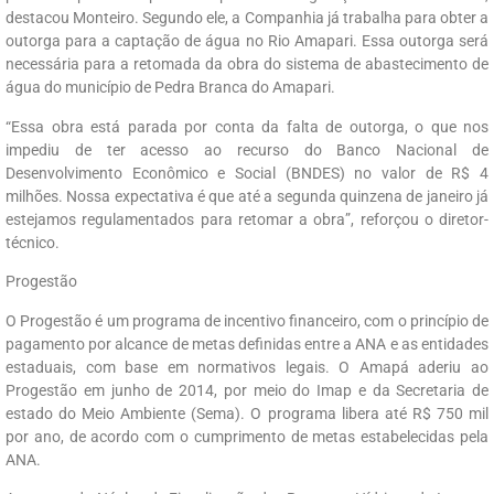
destacou Monteiro. Segundo ele, a Companhia já trabalha para obter a
outorga para a captação de água no Rio Amapari. Essa outorga será
necessária para a retomada da obra do sistema de abastecimento de
água do município de Pedra Branca do Amapari.
“Essa obra está parada por conta da falta de outorga, o que nos
impediu de ter acesso ao recurso do Banco Nacional de
Desenvolvimento Econômico e Social (BNDES) no valor de R$ 4
milhões. Nossa expectativa é que até a segunda quinzena de janeiro já
estejamos regulamentados para retomar a obra”, reforçou o diretor-
técnico.
Progestão
O Progestão é um programa de incentivo financeiro, com o princípio de
pagamento por alcance de metas definidas entre a ANA e as entidades
estaduais, com base em normativos legais. O Amapá aderiu ao
Progestão em junho de 2014, por meio do Imap e da Secretaria de
estado do Meio Ambiente (Sema). O programa libera até R$ 750 mil
por ano, de acordo com o cumprimento de metas estabelecidas pela
ANA.