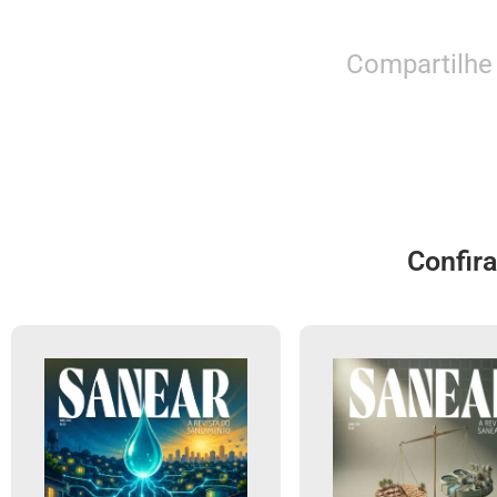
Compartilhe
Confir