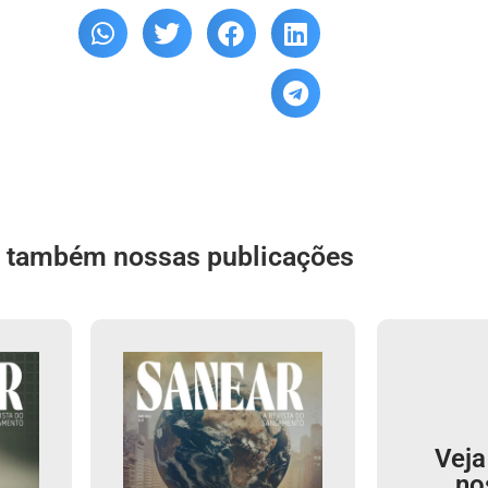
a também nossas publicações
Veja
no