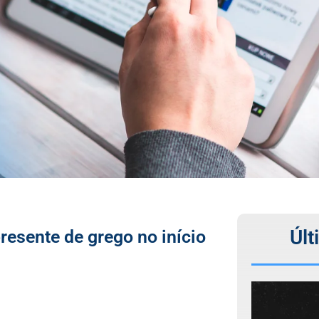
Últ
esente de grego no início