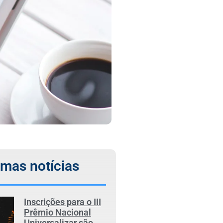
imas notícias
Inscrições para o III
Prêmio Nacional
Universalizar são