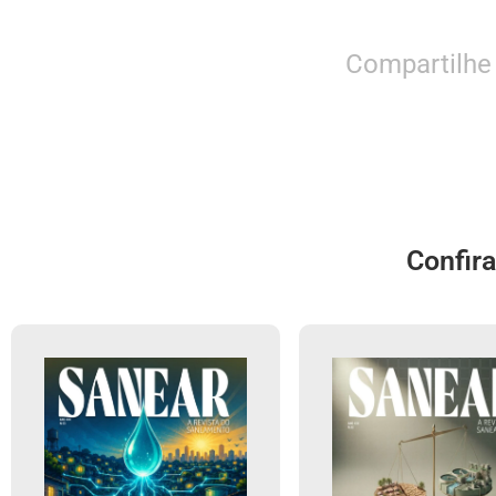
Compartilhe
Confir