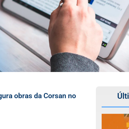
Últ
gura obras da Corsan no