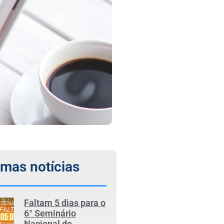
imas notícias
Faltam 5 dias para o
6° Seminário
Nacional de