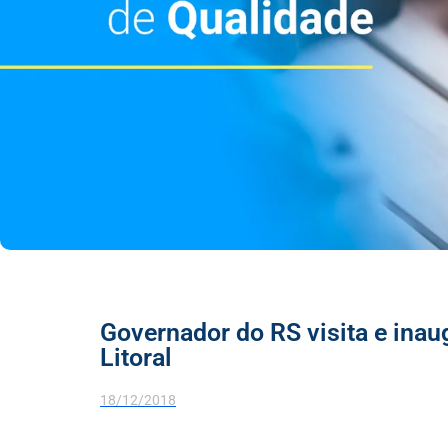
Governador do RS visita e inau
Litoral
18/12/2018