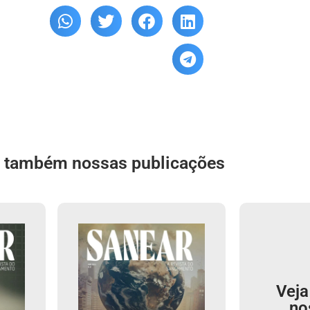
a também nossas publicações
Veja
no