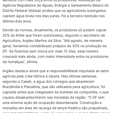
Agência Reguladora de Águas, Energia e Saneamento Básico do
Distrito Federal (Adasa) proibiu que os agricultores outorgados
captem água bruta nos dias pares. Foi a terceira restrição nos
últimos dois anos.
Devido às normas, atualmente, os produtores só podem captar
25% do limite que foram autorizados, segundo o secretário de
Agricultura, Argileu Martins da Silva. “Até agosto, de maneira
geral, havíamos contabilizado prejuízo de 30% na produção do
DF. Se ficarmos sem chuva por mais 15 dias, esse número
crescerá mais ainda, com maior intensidade entre os produtores
de hortaliças”, afirma.
Argileu destaca ainda que a responsabilidade imputada ao setor
agrícola pela crise hídrica é injusta. Nas últimas semanas,
segundo a Caesb, a água dos córregos que abastecem
Brazlândia e Planaltina, que são utilizados para agricultura, foi
captada antes que chegassem às bombas da companhia, o que
causou desabastecimento nas moradias da região. “O DF tem
uma enorme ação de ocupação desordenada. Construção e
moradias em área de recarga de lençol freático são prejudiciais,