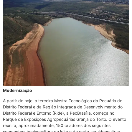
Modernização
A partir de hoje, a terceira Mostra Tecnológica da Pecuária do
Distrito Federal e da Região Integrada de Desenvolvimento do
Distrito Federal e Entorno (Ride), a PecBrasília, começa no
Parque de Exposições Agropecuárias Granja do Torto. O evento
reunirá, aproximadamente, 150 criadores dos seguintes
segmentos: bovinocultura de leite e de corte, equideocultura,