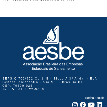
SEPS Q 702/902 Conj. B - Bloco A 3º Andar - Edf.
General Alencastro - Asa Sul - Brasília-DF
CEP: 70390-025
Tel.: 55 61 3022-9600
Redes Sociais