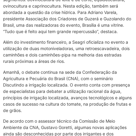
ovinocultura e caprinocultura. Nesta edição, também será
abordada a questão da crise hídrica. Para Adriano Varela,
presidente Associação dos Criadores de Guzerá e Guzolando do
Brasil, uma das realizadoras do evento, Brasília é uma vitrine.
“Tudo que é feito aqui tem grande repercussão”, destaca.
Além do investimento financeiro, a Seagri oficializa no evento a
utilização de duas motoniveladoras, uma retroescavadeira, dois
caminhões e dois caminhões-pipa na melhoria das estradas
rurais próximas a áreas de rios.
Amanhã, o debate continua na sede da Confederação da
Agricultura e Pecuária do Brasil (CNA), com o seminário
Discutindo a irrigação localizada. O evento conta com presença
de especialistas para debater a utilização racional da água,
princípios de irrigação localizada, avanços tecnológicos e alguns
casos de sucesso na cultura do tomate, na produção de frutas e
de grãos.
De acordo com o assessor técnico da Comissão de Meio
Ambiente da CNA, Gustavo Goretti, algumas novas aplicações
ainda são desconhecidas por parte dos irrigantes e dos