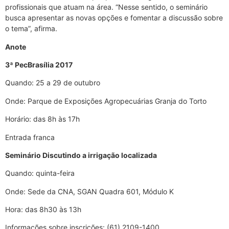
profissionais que atuam na área. “Nesse sentido, o seminário
busca apresentar as novas opções e fomentar a discussão sobre
o tema”, afirma.
Anote
3ª PecBrasília 2017
Quando: 25 a 29 de outubro
Onde: Parque de Exposições Agropecuárias Granja do Torto
Horário: das 8h às 17h
Entrada franca
Seminário Discutindo a irrigação localizada
Quando: quinta-feira
Onde: Sede da CNA, SGAN Quadra 601, Módulo K
Hora: das 8h30 às 13h
Informações sobre inscrições: (61) 2109-1400