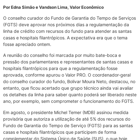
Por Edna Simão e Vandson Lima, Valor Econômico
O conselho curador do Fundo de Garantia do Tempo de Serviços
(FGTS) deve aprovar nos próximos dias a regulamentação da
linha de crédito com recursos do fundo para atender as santas
casas e hospitais filantrópicos. A expectativa era que o tema
fosse apreciado ontem.
A reunião do conselho foi marcada por muito bate-boca e
pressão dos parlamentares e representantes de santas casas e
hospitais filantrópicos para que a regulamentação fosse
aprovada, conforme apurou o Valor PRO. O coordenador-geral
do conselho curador do fundo, Bolivar Moura Neto, destacou, no
entanto, que ficou acertado que grupo técnico ainda vai avaliar
os detalhes da linha para saber quanto poderá ser liberado neste
ano, por exemplo, sem comprometer o funcionamento do FGTS.
Em agosto, o presidente Michel Temer (MDB) assinou medida
provisória que autoriza a utilização de até 5% dos recursos do
Fundo de Garantia do Tempo de Serviço (FGTS) para as santas
casas e hospitais filantrópicos que participem de forma
complementar do Sistema Único de Saúde (SUS), o que hoje