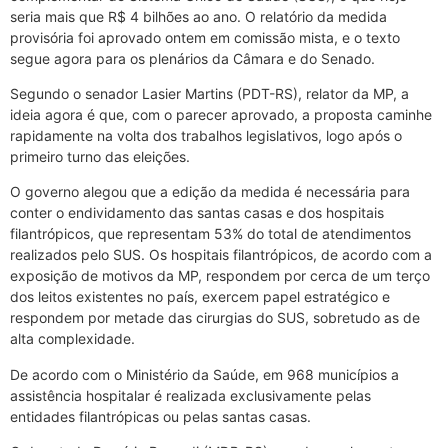
seria mais que R$ 4 bilhões ao ano. O relatório da medida
provisória foi aprovado ontem em comissão mista, e o texto
segue agora para os plenários da Câmara e do Senado.
Segundo o senador Lasier Martins (PDT-RS), relator da MP, a
ideia agora é que, com o parecer aprovado, a proposta caminhe
rapidamente na volta dos trabalhos legislativos, logo após o
primeiro turno das eleições.
O governo alegou que a edição da medida é necessária para
conter o endividamento das santas casas e dos hospitais
filantrópicos, que representam 53% do total de atendimentos
realizados pelo SUS. Os hospitais filantrópicos, de acordo com a
exposição de motivos da MP, respondem por cerca de um terço
dos leitos existentes no país, exercem papel estratégico e
respondem por metade das cirurgias do SUS, sobretudo as de
alta complexidade.
De acordo com o Ministério da Saúde, em 968 municípios a
assistência hospitalar é realizada exclusivamente pelas
entidades filantrópicas ou pelas santas casas.