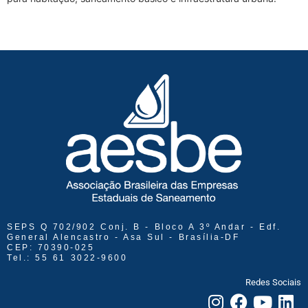
SEPS Q 702/902 Conj. B - Bloco A 3º Andar - Edf.
General Alencastro - Asa Sul - Brasília-DF
CEP: 70390-025
Tel.: 55 61 3022-9600
Redes Sociais