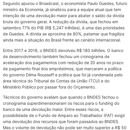
Segundo apurou o Broadcast, o economista Paulo Guedes, futuro
ministro da Economia, já sinalizou para a equipe atual que tem
intenção de uma devolução maior para abater o saldo da dívida
bruta do governo geral. A redução da dívida, que fechou em
setembro 77% do PIB (R$ 5,247 trilhões), é uma das prioridades
de Guedes. A dívida se aproxima de 80%, patamar que fragiliza
ainda mais a situação do Brasil frente ao cenário internacional.
Entre 2017 e 2018, o BNDES devolveu R$ 180 bilhões. O banco
de desenvolvimento também fechou um cronograma de
aceleração dos pagamentos com redução de 20 anos no prazo
de pagamento final dos empréstimos, que marcaram a política
do governo Dilma Rousseff e prática que foi já condenada pelo
área técnica do Tribunal de Contas da União (TCU) e do
Ministério Público por passar fora do Orçamento.
Técnicos do governo avaliam que quando o BNDES fechou o
cronograma superdimensionaram os riscos para o funding do
banco de uma devolução maior. Entre esses riscos, a
possibilidade de o Fundo de Amparo ao Trabalhador (FAT) exigir
uma devolução dos recursos que foram passados ao BNDES.
Mas o volume de devolução não pode ser muito superior a R$ 50