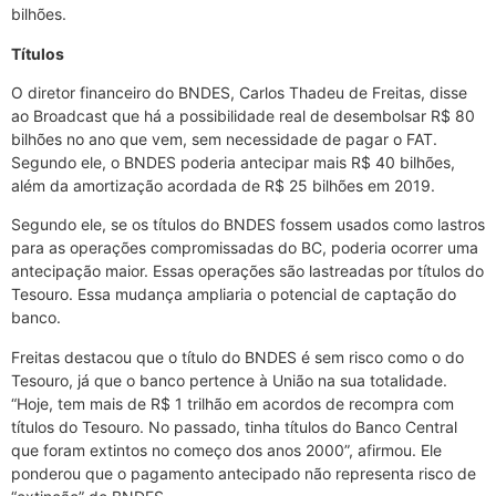
bilhões.
Títulos
O diretor financeiro do BNDES, Carlos Thadeu de Freitas, disse
ao Broadcast que há a possibilidade real de desembolsar R$ 80
bilhões no ano que vem, sem necessidade de pagar o FAT.
Segundo ele, o BNDES poderia antecipar mais R$ 40 bilhões,
além da amortização acordada de R$ 25 bilhões em 2019.
Segundo ele, se os títulos do BNDES fossem usados como lastros
para as operações compromissadas do BC, poderia ocorrer uma
antecipação maior. Essas operações são lastreadas por títulos do
Tesouro. Essa mudança ampliaria o potencial de captação do
banco.
Freitas destacou que o título do BNDES é sem risco como o do
Tesouro, já que o banco pertence à União na sua totalidade.
“Hoje, tem mais de R$ 1 trilhão em acordos de recompra com
títulos do Tesouro. No passado, tinha títulos do Banco Central
que foram extintos no começo dos anos 2000”, afirmou. Ele
ponderou que o pagamento antecipado não representa risco de