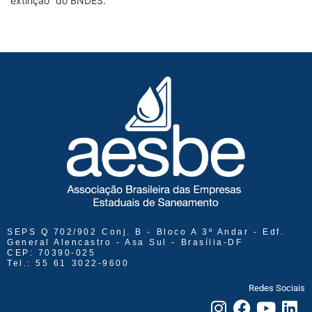
“extinção” do BNDES.
SEPS Q 702/902 Conj. B - Bloco A 3º Andar - Edf.
General Alencastro - Asa Sul - Brasília-DF
CEP: 70390-025
Tel.: 55 61 3022-9600
Redes Sociais