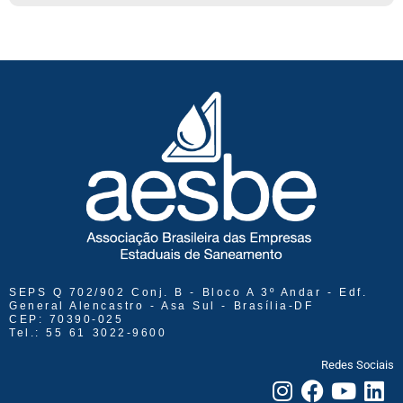
SEPS Q 702/902 Conj. B - Bloco A 3º Andar - Edf.
General Alencastro - Asa Sul - Brasília-DF
CEP: 70390-025
Tel.: 55 61 3022-9600
Redes Sociais