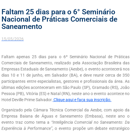
Faltam 25 dias para o 6° Seminário
Nacional de Práticas Comerciais de
Saneamento
15/05/2026
Faltam apenas 25 dias para o 6º Seminário Nacional de Práticas
Comerciais de Saneamento, realizado pela Associação Brasileira das
Empresas Estaduais de Saneamento (Aesbe), o evento acontecerá nos
dias 10 e 11 de junho, em Salvador (BA), e deve reunir cerca de 350
participantes entre especialistas, gestores e profissionais da área. As
últimas edições aconteceram em São Paulo (SP), Gramado (RS), João
Pessoa (PB), Vitória (ES) e Natal (RN), neste ano o evento acontece no
Hotel Deville Prime Salvador.
Clique aqui e faça sua inscrição.
Organizado pela Câmara Técnica Comercial da Aesbe, com apoio da
Empresa Baiana de Águas e Saneamento (Embasa), neste ano o
evento traz como tema a
“Inteligência Comercial no Saneamento: Da
Experiência à Performance”
, o evento propõe um debate estratégico