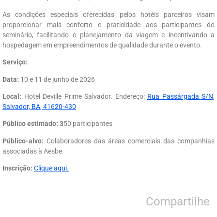
As condições especiais oferecidas pelos hotéis parceiros visam
proporcionar mais conforto e praticidade aos participantes do
seminário, facilitando o planejamento da viagem e incentivando a
hospedagem em empreendimentos de qualidade durante o evento.
Serviço:
Data:
10 e 11 de junho de 2026
Local:
Hotel Deville Prime Salvador. Endereço:
Rua Passárgada S/N,
Salvador, BA, 41620-430
Público estimado: 3
50 participantes
Público-alvo:
Colaboradores das áreas comerciais das companhias
associadas à Aesbe
Inscrição:
Clique aqui.
Compartilhe