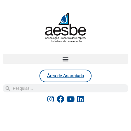
Associação Brasileira das Empresas
Estaduais de Saneamento
Área de Associada