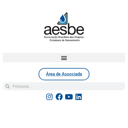
Associação Brasileira das Empresas
Estaduais de Saneamento
Área de Associada