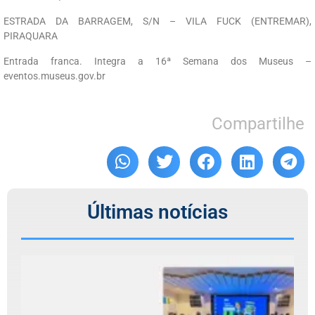
ESTRADA DA BARRAGEM, S/N – VILA FUCK (ENTREMAR),
PIRAQUARA
Entrada franca. Integra a 16ª Semana dos Museus –
eventos.museus.gov.br
Compartilhe
Últimas notícias
C
r
T