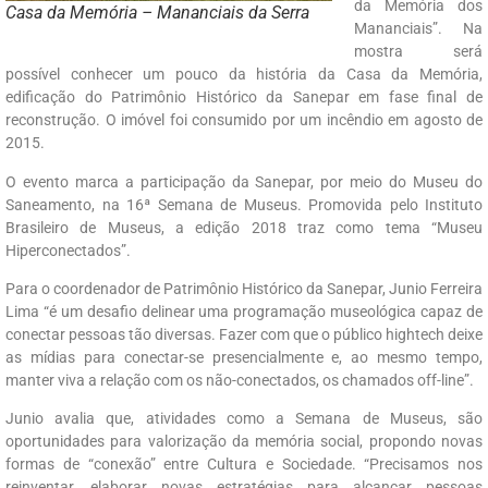
da Memória dos
Casa da Memória – Mananciais da Serra
Mananciais”. Na
mostra será
possível conhecer um pouco da história da Casa da Memória,
edificação do Patrimônio Histórico da Sanepar em fase final de
reconstrução. O imóvel foi consumido por um incêndio em agosto de
2015.
O evento marca a participação da Sanepar, por meio do Museu do
Saneamento, na 16ª Semana de Museus. Promovida pelo Instituto
Brasileiro de Museus, a edição 2018 traz como tema “Museu
Hiperconectados”.
Para o coordenador de Patrimônio Histórico da Sanepar, Junio Ferreira
Lima “é um desafio delinear uma programação museológica capaz de
conectar pessoas tão diversas. Fazer com que o público hightech deixe
as mídias para conectar-se presencialmente e, ao mesmo tempo,
manter viva a relação com os não-conectados, os chamados off-line”.
Junio avalia que, atividades como a Semana de Museus, são
oportunidades para valorização da memória social, propondo novas
formas de “conexão” entre Cultura e Sociedade. “Precisamos nos
reinventar, elaborar novas estratégias para alcançar pessoas