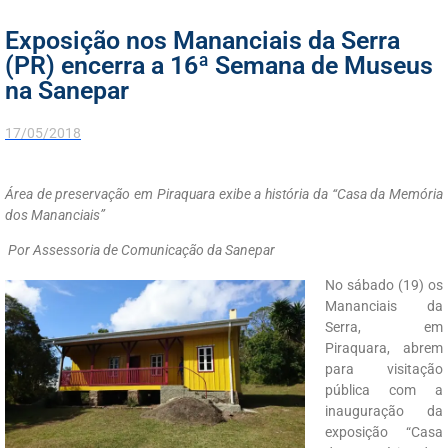
Exposição nos Mananciais da Serra
(PR) encerra a 16ª Semana de Museus
na Sanepar
17/05/2018
Área de preservação em Piraquara exibe a história da “Casa da Memória
dos Mananciais”
Por Assessoria de Comunicação da Sanepar
No sábado (19) os
Mananciais da
Serra, em
Piraquara, abrem
para visitação
pública com a
inauguração da
exposição “Casa