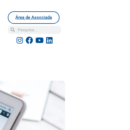
Área de Associada