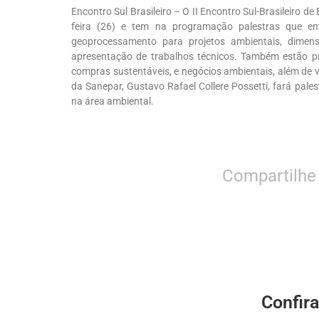
Encontro Sul Brasileiro – O II Encontro Sul-Brasileiro d
feira (26) e tem na programação palestras que en
geoprocessamento para projetos ambientais, dimens
apresentação de trabalhos técnicos. Também estão pr
compras sustentáveis, e negócios ambientais, além de v
da Sanepar, Gustavo Rafael Collere Possetti, fará pal
na área ambiental.
Compartilhe
Confir