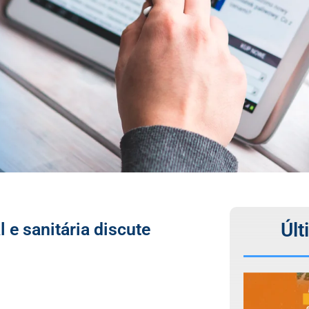
Últ
 e sanitária discute