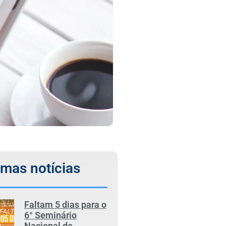
imas notícias
Faltam 5 dias para o
6° Seminário
Nacional de