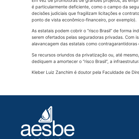
Em vez de promotoras de grandes projetos, as empr
é particularmente deficiente, como o campo da segu
decisões judiciais que fragilizam licitações e contr
ponto de vista econômico-financeiro, por exemplo).
As estatais podem cobrir o “risco Brasil” de forma i
serem ofertados pelas seguradoras privadas. Com is
alavancagem das estatais como contragarantidoras
Se recursos oriundos da privatização ou, até mesm
dediquem a amortecer o “risco Brasil”, a infraestrut
Kleber Luiz Zanchim é doutor pela Faculdade de Dir