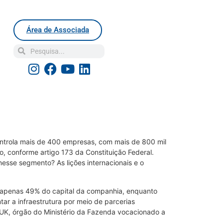
Área de Associada
ontrola mais de 400 empresas, com mais de 800 mil
, conforme artigo 173 da Constituição Federal.
esse segmento? As lições internacionais e o
ha apenas 49% do capital da companhia, enquanto
ar a infraestrutura por meio de parcerias
e UK, órgão do Ministério da Fazenda vocacionado a