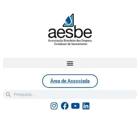
Associação Brasileira das Empresas
Estaduais de Saneamento
Área de Associada