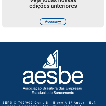
Veja todas nossas
edições anteriores
Acessar
SEPS Q 702/902 Conj. B - Bloco A 3º Andar - Edf.