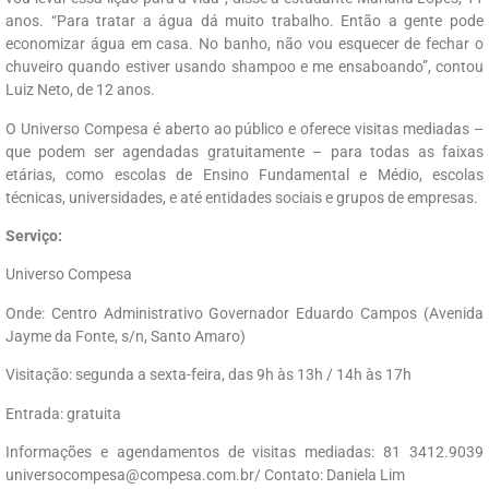
anos. “Para tratar a água dá muito trabalho. Então a gente pode
economizar água em casa. No banho, não vou esquecer de fechar o
chuveiro quando estiver usando shampoo e me ensaboando”, contou
Luiz Neto, de 12 anos.
O Universo Compesa é aberto ao público e oferece visitas mediadas –
que podem ser agendadas gratuitamente – para todas as faixas
etárias, como escolas de Ensino Fundamental e Médio, escolas
técnicas, universidades, e até entidades sociais e grupos de empresas.
Serviço:
Universo Compesa
Onde: Centro Administrativo Governador Eduardo Campos (Avenida
Jayme da Fonte, s/n, Santo Amaro)
Visitação: segunda a sexta-feira, das 9h às 13h / 14h às 17h
Entrada: gratuita
Informações e agendamentos de visitas mediadas: 81 3412.9039
universocompesa@compesa.com.br/ Contato: Daniela Lim