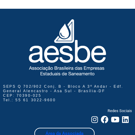
SEPS Q 702/902 Conj. B - Bloco A 3º Andar - Edf.
General Alencastro - Asa Sul - Brasília-DF
CEP: 70390-025
Tel.: 55 61 3022-9600
Redes Sociais
Área da Associada