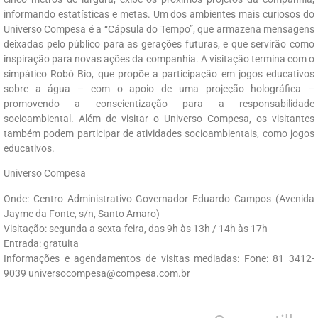
informando estatísticas e metas. Um dos ambientes mais curiosos do
Universo Compesa é a “Cápsula do Tempo”, que armazena mensagens
deixadas pelo público para as gerações futuras, e que servirão como
inspiração para novas ações da companhia. A visitação termina com o
simpático Robô Bio, que propõe a participação em jogos educativos
sobre a água – com o apoio de uma projeção holográfica –
promovendo a conscientização para a responsabilidade
socioambiental. Além de visitar o Universo Compesa, os visitantes
também podem participar de atividades socioambientais, como jogos
educativos.
Universo Compesa
Onde: Centro Administrativo Governador Eduardo Campos (Avenida
Jayme da Fonte, s/n, Santo Amaro)
Visitação: segunda a sexta-feira, das 9h às 13h / 14h às 17h
Entrada: gratuita
Informações e agendamentos de visitas mediadas: Fone: 81 3412-
9039 universocompesa@compesa.com.br