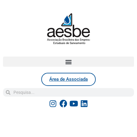
Associação Brasileira das Empresas
Estaduais de Saneamento
Área de Associada