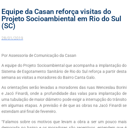
Equipe da Casan reforça visitas do
Projeto Socioambiental em Rio do Sul
(SC)
28/01/2019
Por Assessoria de Comunicação da Casan
A equipe do Projeto Socioambiental que acompanha a implantação do
Sistema de Esgotamento Sanitário de Rio do Sul reforça a partir desta
semana as visitas a moradores do Bairro Canta Galo.
As orientações serão levadas a moradores das ruas Wenceslau Borini
e Jacó Finardi, onde a profundidade das valas para implantação de
uma tubulação de maior diâmetro pode exigir a interrupção do trânsito
em algumas etapas. A previsão é de que as obras na Jacó Finardi se
estendam até final de fevereiro.
“Falamos sobre os motivos que levam a obra a ser um pouco mais
demorada no bairro e os moradores são receptivos, entendem que é