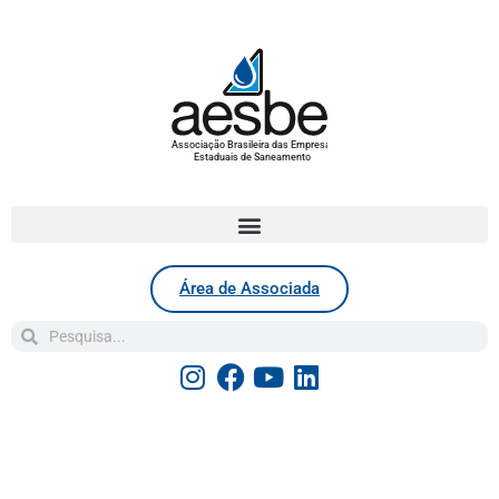
Associação Brasileira das Empresas
Estaduais de Saneamento
Área de Associada