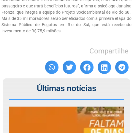
passageiro e que trará benefícios futuros”, afirma a psicóloga Janaína
Fronza, que integra a equipe do Projeto Socioambiental de Rio do Sul.
Mais de 35 mil moradores serão beneficiados com a primeira etapa do
Sistema Público de Esgotos em Rio do Sul, que está recebendo
investimento de R$ 75,9 milhões.
Compartilhe
Últimas notícias
F
d
6
S