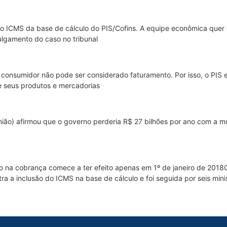
 o ICMS da base de cálculo do PIS/Cofins. A equipe econômica quer
julgamento do caso no tribunal
onsumidor não pode ser considerado faturamento. Por isso, o PIS e 
 seus produtos e mercadorias
ião) afirmou que o governo perderia R$ 27 bilhões por ano com a 
o na cobrança comece a ter efeito apenas em 1º de janeiro de 2018
tra a inclusão do ICMS na base de cálculo e foi seguida por seis mini