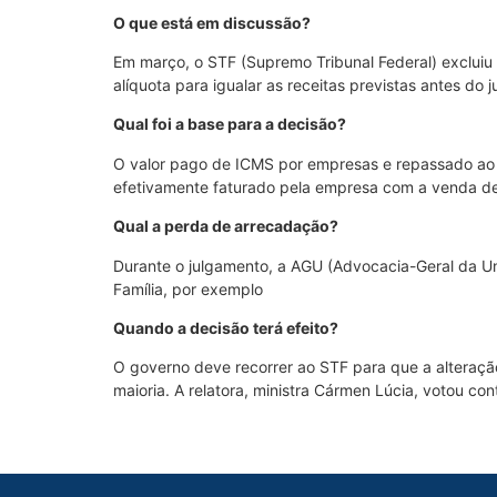
O que está em discussão?
Em março, o STF (Supremo Tribunal Federal) excluiu
alíquota para igualar as receitas previstas antes do 
Qual foi a base para a decisão?
O valor pago de ICMS por empresas e repassado ao c
efetivamente faturado pela empresa com a venda de
Qual a perda de arrecadação?
Durante o julgamento, a AGU (Advocacia-Geral da Un
Família, por exemplo
Quando a decisão terá efeito?
O governo deve recorrer ao STF para que a alteraçã
maioria. A relatora, ministra Cármen Lúcia, votou con