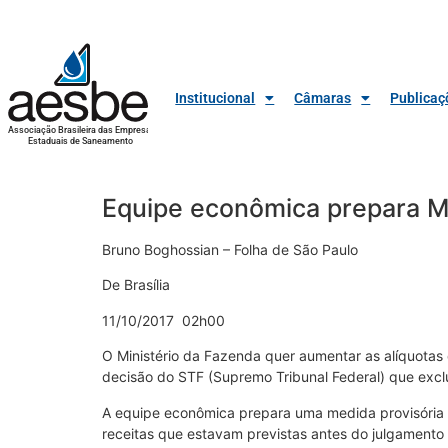
Institucional
Câmaras
Publicaç
Associação Brasileira das Empresas
Estaduais de Saneamento
Equipe econômica prepara MP
Bruno Boghossian – Folha de São Paulo
De Brasília
11/10/2017 02h00
O Ministério da Fazenda quer aumentar as alíquota
decisão do STF (Supremo Tribunal Federal) que exclu
A equipe econômica prepara uma medida provisória p
receitas que estavam previstas antes do julgamento