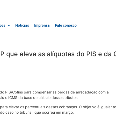
ões
Notícias
Imprensa
Fale conosco
 que eleva as alíquotas do PIS e da 
s do PIS/Cofins para compensar as perdas de arrecadação com a
iu o ICMS da base de cálculo desses tributos.
ara elevar os percentuais dessas cobranças. O objetivo é igualar a
 do caso no tribunal, que ocorreu em março.