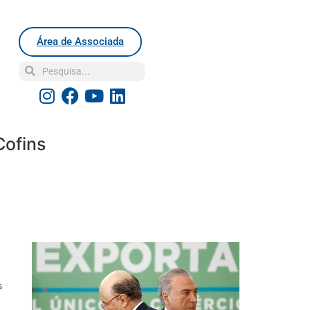
Área de Associada
Cofins
s