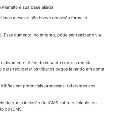
Planalto e sua base aliada.
últimos meses e não houve oposição formal à
. Esse aumento, no entanto, pôde ser realizado via
troativamente. Além do impacto sobre a receita
o para recuperar os tributos pagos levando em conta
bilhões em potenciais processos, referentes aos
cidido que a inclusão do ICMS sobre o cálculo era
são do ICMS.