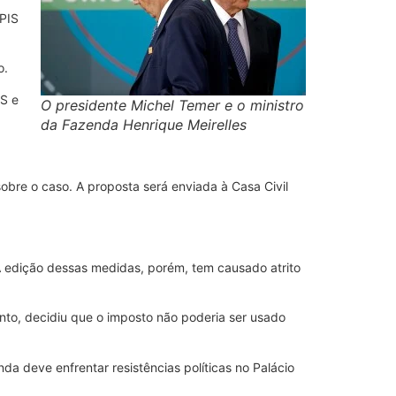
 PIS
o.
IS e
O presidente Michel Temer e o ministro
da Fazenda Henrique Meirelles
bre o caso. A proposta será enviada à Casa Civil
 edição dessas medidas, porém, tem causado atrito
anto, decidiu que o imposto não poderia ser usado
da deve enfrentar resistências políticas no Palácio