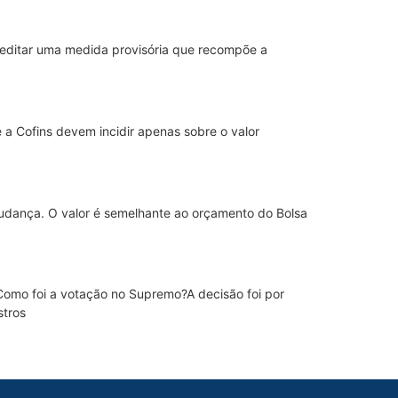
 editar uma medida provisória que recompõe a
a Cofins devem incidir apenas sobre o valor
mudança. O valor é semelhante ao orçamento do Bolsa
Como foi a votação no Supremo?A decisão foi por
stros