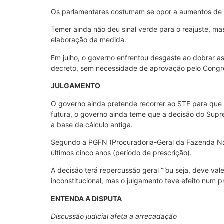
Os parlamentares costumam se opor a aumentos de tr
Temer ainda não deu sinal verde para o reajuste, m
elaboração da medida.
Em julho, o governo enfrentou desgaste ao dobrar as
decreto, sem necessidade de aprovação pelo Congr
JULGAMENTO
O governo ainda pretende recorrer ao STF para que a
futura, o governo ainda teme que a decisão do Supr
a base de cálculo antiga.
Segundo a PGFN (Procuradoria-Geral da Fazenda Naci
últimos cinco anos (período de prescrição).
A decisão terá repercussão geral “”ou seja, deve val
inconstitucional, mas o julgamento teve efeito num 
ENTENDA A DISPUTA
Discussão judicial afeta a arrecadação