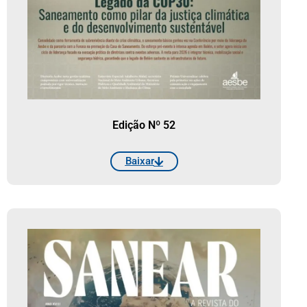
Edição Nº 52
Baixar