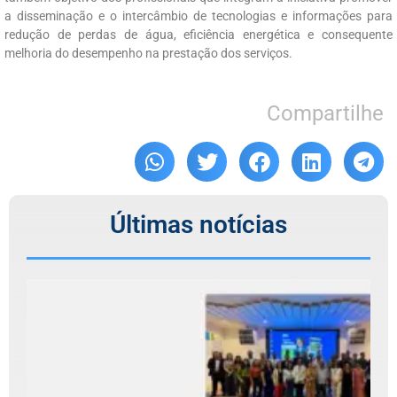
a disseminação e o intercâmbio de tecnologias e informações para
redução de perdas de água, eficiência energética e consequente
melhoria do desempenho na prestação dos serviços.
Compartilhe
Últimas notícias
C
r
T
R