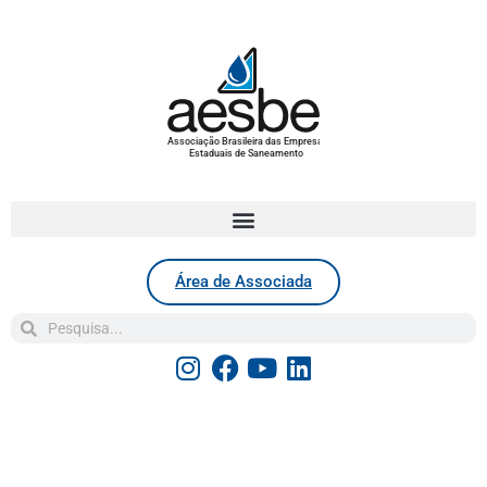
Associação Brasileira das Empresas
Estaduais de Saneamento
Área de Associada