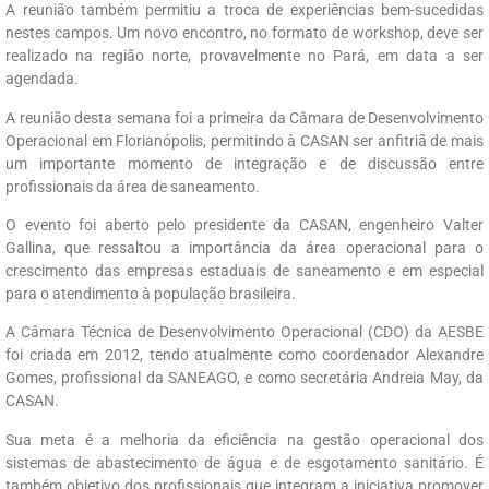
A reunião também permitiu a troca de experiências bem-sucedidas
nestes campos. Um novo encontro, no formato de workshop, deve ser
realizado na região norte, provavelmente no Pará, em data a ser
agendada.
A reunião desta semana foi a primeira da Câmara de Desenvolvimento
Operacional em Florianópolis, permitindo à CASAN ser anfitriã de mais
um importante momento de integração e de discussão entre
profissionais da área de saneamento.
O evento foi aberto pelo presidente da CASAN, engenheiro Valter
Gallina, que ressaltou a importância da área operacional para o
crescimento das empresas estaduais de saneamento e em especial
para o atendimento à população brasileira.
A Câmara Técnica de Desenvolvimento Operacional (CDO) da AESBE
foi criada em 2012, tendo atualmente como coordenador Alexandre
Gomes, profissional da SANEAGO, e como secretária Andreia May, da
CASAN.
Sua meta é a melhoria da eficiência na gestão operacional dos
sistemas de abastecimento de água e de esgotamento sanitário. É
também objetivo dos profissionais que integram a iniciativa promover