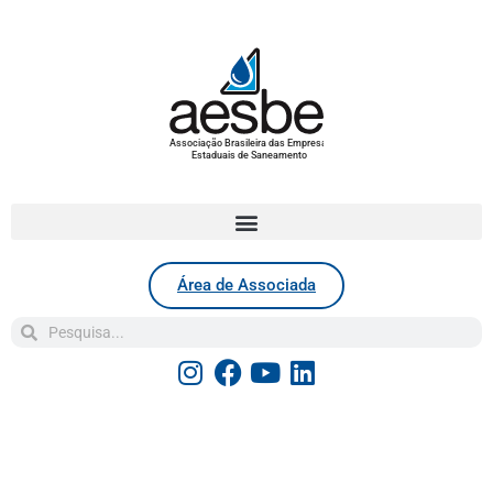
Associação Brasileira das Empresas
Estaduais de Saneamento
Área de Associada