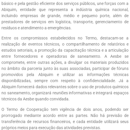
básico e pela gestão eficiente dos serviços públicos, une forças com a
Abiquim, entidade que representa a indústria química nacional,
incluindo empresas de grande, médio e pequeno porte, além de
prestadores de serviços em logística, transporte, gerenciamento de
resíduos e atendimento a emergências.
Entre os compromissos estabelecidos no Termo, destacam-se a
realização de eventos técnicos, o compartilhamento de relatórios e
estudos setoriais, a promoção da capacitação técnica e a articulação
entre fornecedores e operadoras de saneamento. A Aesbe se
compromete, entre outras ações, a divulgar os materiais produzidos
no âmbito da parceria junto às suas associadas, participar de fóruns
promovidos pela Abiquim e utilizar as informações técnicas
disponibilizadas, sempre com respeito à confidencialidade. Já a
Abiquim fornecerá dados relevantes sobre o uso de produtos químicos
no saneamento, organizará reuniões informativas e integrará espaços
técnicos da Aesbe quando convidada.
O Termo de Cooperação tem vigência de dois anos, podendo ser
prorrogado mediante acordo entre as partes. Não há previsão de
transferência de recursos financeiros, e cada entidade utilizará seus
próprios meios para execução das atividades previstas.