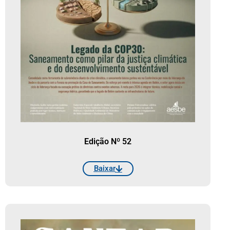
Edição Nº 52
Baixar