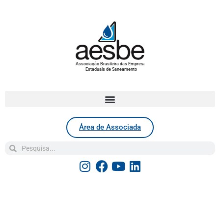
Associação Brasileira das Empresas
Estaduais de Saneamento
Área de Associada