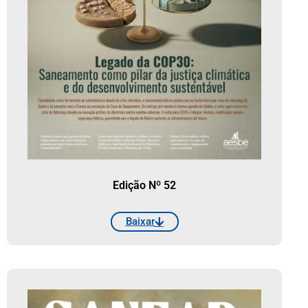
Edição Nº 52
Baixar