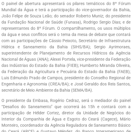
O painel de abertura apresentará os pilares temáticos do 8º Fórum
Mundial da Água e terá a participação do vice-governador da Bahia,
João Felipe de Souza Leão; do senador Roberto Muniz; do presidente
da Fundação Nacional de Saúde (Funasa), Rodrigo Sergio Dias; e de
representantes do 8º Fórum. O compartilhamento, os usos múltiplos
da água e seus conflitos será o tema da mesa de debate que contará
com as participações de Cássio Peixoto, Secretário de Infraestrutura
Hídrica e Saneamento da Bahia (SIHS/BA); Sergio Ayrimoraes,
superintendente de Planejamento de Recursos Hídricos da Agência
Nacional de Águas (ANA); Alexei Portela, vice-presidente da Federação
das Indústrias do Estado da Bahia (FIEB); Humberto Miranda Oliveira,
da Federação da Agricultura e Pecuária do Estado da Bahia (FAEB);
Luis Edmundo Prado de Campos, presidente do Conselho Regional de
Engenharia e Agronomia (CREA/BA); e José Geraldo dos Reis Santos,
secretário de Meio Ambiente da Bahia (SEMA/BA).
O presidente da Embasa, Rogério Cedraz, será o mediador do painel
“Desafios do Saneamento” que ocorrerá às 15h e contará com a
participação de Hélder Cortez, diretor da Unidade de Negócios do
Interior da Companhia de Água e Esgoto do Ceará (Cagece), Mário
Monteiro, coordenador da Agência Reguladora de Saneamento Básico
do Ceará (ARCE) e Gustavo Méndez, do Banco Interamericano de