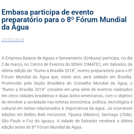
Embasa participa de evento
preparatório para o 8º Fórum Mundial
da Água
27/02/2018
A Empresa Baiana de Águas e Saneamento (Embasa) participa, no dia
2 de março, no Centro de Eventos do SENAI CIMATEC, em Salvador, da
última edição do “Rumo a Brasília 2018”, evento preparatório para o 8º
Fórum Mundial da Água que, neste ano, será sediado em Brasília.
Promovido pela Seção Brasileira do Conselho Mundial da Água, o
“Rumo a Brasília 2018” consiste em uma série de eventos realizados
em cinco cidades brasileiras e duas latino-americanas, com o objetivo
de envolver a sociedade nas esferas econômica, política, tecnológica e
cultural em temas relacionados à importância da água. Já ocorreram
edições em Belém, Belo Horizonte, Tijuana (México), Santiago (Chile),
São Paulo e Foz do Iguaçu. A cidade de Salvador receberá a última
edição antes do 8º Fórum Mundial da Água.