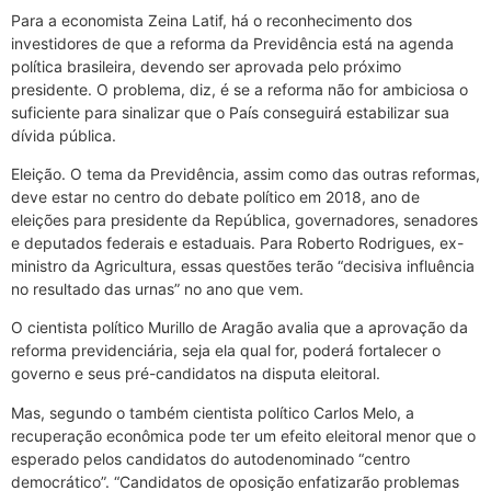
Para a economista Zeina Latif, há o reconhecimento dos
investidores de que a reforma da Previdência está na agenda
política brasileira, devendo ser aprovada pelo próximo
presidente. O problema, diz, é se a reforma não for ambiciosa o
suficiente para sinalizar que o País conseguirá estabilizar sua
dívida pública.
Eleição. O tema da Previdência, assim como das outras reformas,
deve estar no centro do debate político em 2018, ano de
eleições para presidente da República, governadores, senadores
e deputados federais e estaduais. Para Roberto Rodrigues, ex-
ministro da Agricultura, essas questões terão “decisiva influência
no resultado das urnas” no ano que vem.
O cientista político Murillo de Aragão avalia que a aprovação da
reforma previdenciária, seja ela qual for, poderá fortalecer o
governo e seus pré-candidatos na disputa eleitoral.
Mas, segundo o também cientista político Carlos Melo, a
recuperação econômica pode ter um efeito eleitoral menor que o
esperado pelos candidatos do autodenominado “centro
democrático”. “Candidatos de oposição enfatizarão problemas