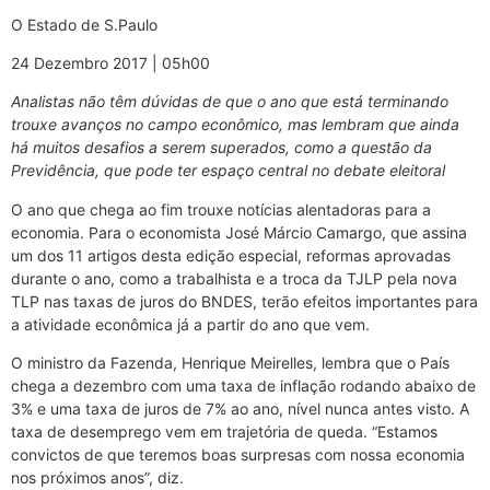
O Estado de S.Paulo
24 Dezembro 2017 | 05h00
Analistas não têm dúvidas de que o ano que está terminando
trouxe avanços no campo econômico, mas lembram que ainda
há muitos desafios a serem superados, como a questão da
Previdência, que pode ter espaço central no debate eleitoral
O ano que chega ao fim trouxe notícias alentadoras para a
economia. Para o economista José Márcio Camargo, que assina
um dos 11 artigos desta edição especial, reformas aprovadas
durante o ano, como a trabalhista e a troca da TJLP pela nova
TLP nas taxas de juros do BNDES, terão efeitos importantes para
a atividade econômica já a partir do ano que vem.
O ministro da Fazenda, Henrique Meirelles, lembra que o País
chega a dezembro com uma taxa de inflação rodando abaixo de
3% e uma taxa de juros de 7% ao ano, nível nunca antes visto. A
taxa de desemprego vem em trajetória de queda. “Estamos
convictos de que teremos boas surpresas com nossa economia
nos próximos anos”, diz.