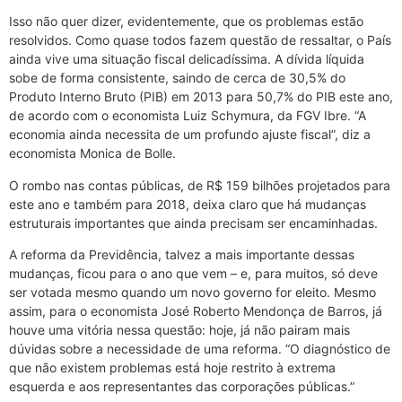
Isso não quer dizer, evidentemente, que os problemas estão
resolvidos. Como quase todos fazem questão de ressaltar, o País
ainda vive uma situação fiscal delicadíssima. A dívida líquida
sobe de forma consistente, saindo de cerca de 30,5% do
Produto Interno Bruto (PIB) em 2013 para 50,7% do PIB este ano,
de acordo com o economista Luiz Schymura, da FGV Ibre. “A
economia ainda necessita de um profundo ajuste fiscal”, diz a
economista Monica de Bolle.
O rombo nas contas públicas, de R$ 159 bilhões projetados para
este ano e também para 2018, deixa claro que há mudanças
estruturais importantes que ainda precisam ser encaminhadas.
A reforma da Previdência, talvez a mais importante dessas
mudanças, ficou para o ano que vem – e, para muitos, só deve
ser votada mesmo quando um novo governo for eleito. Mesmo
assim, para o economista José Roberto Mendonça de Barros, já
houve uma vitória nessa questão: hoje, já não pairam mais
dúvidas sobre a necessidade de uma reforma. “O diagnóstico de
que não existem problemas está hoje restrito à extrema
esquerda e aos representantes das corporações públicas.”