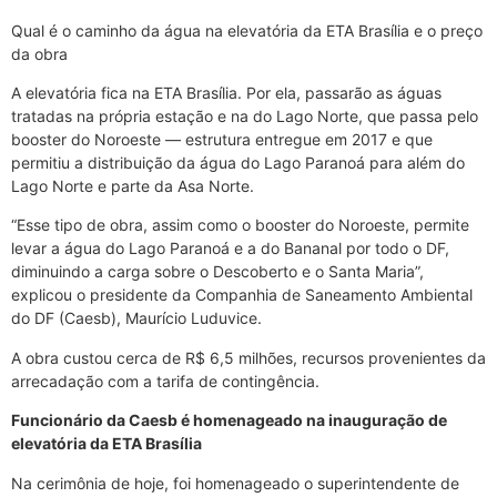
Qual é o caminho da água na elevatória da ETA Brasília e o preço
da obra
A elevatória fica na ETA Brasília. Por ela, passarão as águas
tratadas na própria estação e na do Lago Norte, que passa pelo
booster do Noroeste — estrutura entregue em 2017 e que
permitiu a distribuição da água do Lago Paranoá para além do
Lago Norte e parte da Asa Norte.
“Esse tipo de obra, assim como o booster do Noroeste, permite
levar a água do Lago Paranoá e a do Bananal por todo o DF,
diminuindo a carga sobre o Descoberto e o Santa Maria”,
explicou o presidente da Companhia de Saneamento Ambiental
do DF (Caesb), Maurício Luduvice.
A obra custou cerca de R$ 6,5 milhões, recursos provenientes da
arrecadação com a tarifa de contingência.
Funcionário da Caesb é homenageado na inauguração de
elevatória da ETA Brasília
Na cerimônia de hoje, foi homenageado o superintendente de