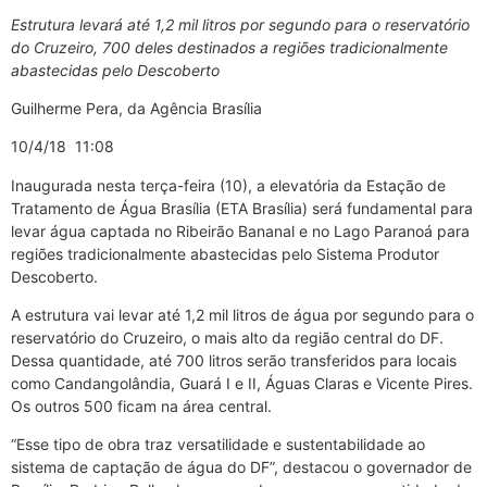
Estrutura levará até 1,2 mil litros por segundo para o reservatório
do Cruzeiro, 700 deles destinados a regiões tradicionalmente
abastecidas pelo Descoberto
Guilherme Pera, da Agência Brasília
10/4/18 11:08
Inaugurada nesta terça-feira (10), a elevatória da Estação de
Tratamento de Água Brasília (ETA Brasília) será fundamental para
levar água captada no Ribeirão Bananal e no Lago Paranoá para
regiões tradicionalmente abastecidas pelo Sistema Produtor
Descoberto.
A estrutura vai levar até 1,2 mil litros de água por segundo para o
reservatório do Cruzeiro, o mais alto da região central do DF.
Dessa quantidade, até 700 litros serão transferidos para locais
como Candangolândia, Guará I e II, Águas Claras e Vicente Pires.
Os outros 500 ficam na área central.
“Esse tipo de obra traz versatilidade e sustentabilidade ao
sistema de captação de água do DF”, destacou o governador de