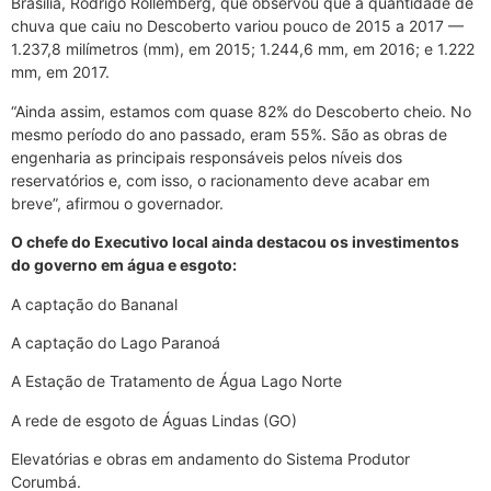
Brasília, Rodrigo Rollemberg, que observou que a quantidade de
chuva que caiu no Descoberto variou pouco de 2015 a 2017 —
1.237,8 milímetros (mm), em 2015; 1.244,6 mm, em 2016; e 1.222
mm, em 2017.
“Ainda assim, estamos com quase 82% do Descoberto cheio. No
mesmo período do ano passado, eram 55%. São as obras de
engenharia as principais responsáveis pelos níveis dos
reservatórios e, com isso, o racionamento deve acabar em
breve”, afirmou o governador.
O chefe do Executivo local ainda destacou os investimentos
do governo em água e esgoto:
A captação do Bananal
A captação do Lago Paranoá
A Estação de Tratamento de Água Lago Norte
A rede de esgoto de Águas Lindas (GO)
Elevatórias e obras em andamento do Sistema Produtor
Corumbá.