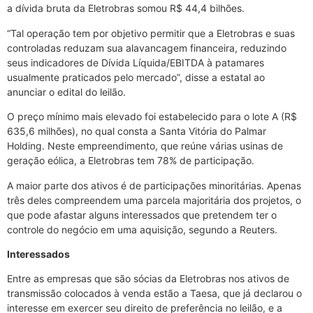
a dívida bruta da Eletrobras somou R$ 44,4 bilhões.
“Tal operação tem por objetivo permitir que a Eletrobras e suas
controladas reduzam sua alavancagem financeira, reduzindo
seus indicadores de Dívida Líquida/EBITDA à patamares
usualmente praticados pelo mercado”, disse a estatal ao
anunciar o edital do leilão.
O preço mínimo mais elevado foi estabelecido para o lote A (R$
635,6 milhões), no qual consta a Santa Vitória do Palmar
Holding. Neste empreendimento, que reúne várias usinas de
geração eólica, a Eletrobras tem 78% de participação.
A maior parte dos ativos é de participações minoritárias. Apenas
três deles compreendem uma parcela majoritária dos projetos, o
que pode afastar alguns interessados que pretendem ter o
controle do negócio em uma aquisição, segundo a Reuters.
Interessados
Entre as empresas que são sócias da Eletrobras nos ativos de
transmissão colocados à venda estão a Taesa, que já declarou o
interesse em exercer seu direito de preferência no leilão, e a