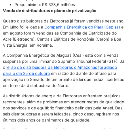
Preço mínimo: R$ 328,6 milhões
Venda de distribuidoras e plano de privatização
Quatro distribuidoras da Eletrobras já foram vendidas neste ano.
Em julho foi leiloada a
Companhia Energética do Piauí (Cepisa)
e
em agosto foram vendidas as Companhia de Eletricidade do
Acre (Eletroacre), Centrais Elétricas de Rondônia (Ceron) e Boa
Vista Energia, em Roraima.
A Companhia Energética de Alagoas (Ceal) está com a venda
suspensa por uma liminar do Supremo Tribunal Federal (STF). Já
o
leilão da distribuidora da Eletrobras o Amazonas foi adiado
para o dia 25 de outubro
em razão do diante do atraso para
aprovação no Senado de um projeto de lei que reduz incertezas
em torno da distribuidora do Norte.
As distribuidoras de energia da Eletrobras enfrentam prejuízos
recorrentes, além de problemas em atender metas de qualidade
dos serviços e de equilíbrio financeiro definidas pela Aneel. Das
seis distribuidoras a serem leiloadas, cinco descumpriram nos
últimos dois anos os parâmetros de qualidade.