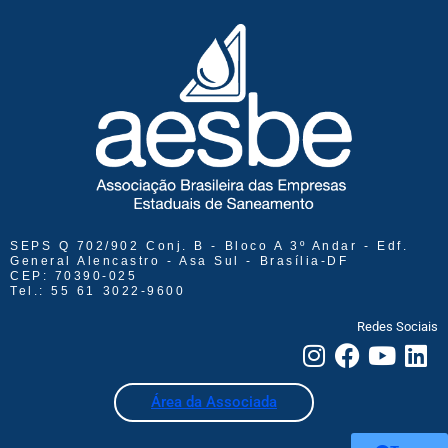
SEPS Q 702/902 Conj. B - Bloco A 3º Andar - Edf.
General Alencastro - Asa Sul - Brasília-DF
CEP: 70390-025
Tel.: 55 61 3022-9600
Redes Sociais
Área da Associada