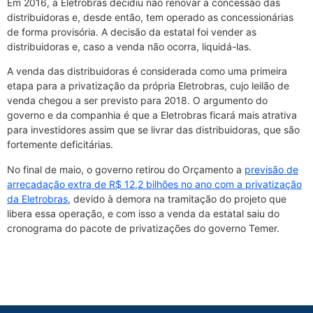
Em 2016, a Eletrobras decidiu não renovar a concessão das
distribuidoras e, desde então, tem operado as concessionárias
de forma provisória. A decisão da estatal foi vender as
distribuidoras e, caso a venda não ocorra, liquidá-las.
A venda das distribuidoras é considerada como uma primeira
etapa para a privatização da própria Eletrobras, cujo leilão de
venda chegou a ser previsto para 2018. O argumento do
governo e da companhia é que a Eletrobras ficará mais atrativa
para investidores assim que se livrar das distribuidoras, que são
fortemente deficitárias.
No final de maio, o governo retirou do Orçamento a
previsão de
arrecadação extra de R$ 12,2 bilhões no ano com a privatização
da Eletrobras
, devido à demora na tramitação do projeto que
libera essa operação, e com isso a venda da estatal saiu do
cronograma do pacote de privatizações do governo Temer.