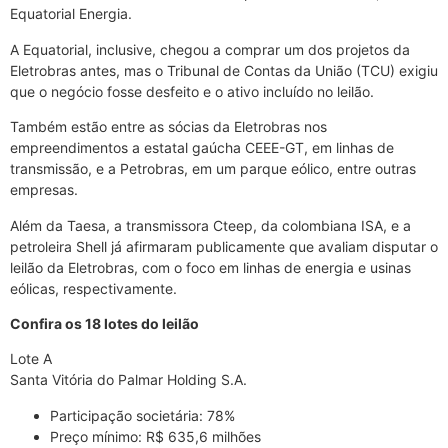
Equatorial Energia.
A Equatorial, inclusive, chegou a comprar um dos projetos da
Eletrobras antes, mas o Tribunal de Contas da União (TCU) exigiu
que o negócio fosse desfeito e o ativo incluído no leilão.
Também estão entre as sócias da Eletrobras nos
empreendimentos a estatal gaúcha CEEE-GT, em linhas de
transmissão, e a Petrobras, em um parque eólico, entre outras
empresas.
Além da Taesa, a transmissora Cteep, da colombiana ISA, e a
petroleira Shell já afirmaram publicamente que avaliam disputar o
leilão da Eletrobras, com o foco em linhas de energia e usinas
eólicas, respectivamente.
Confira os 18 lotes do leilão
Lote A
Santa Vitória do Palmar Holding S.A.
Participação societária: 78%
Preço mínimo: R$ 635,6 milhões