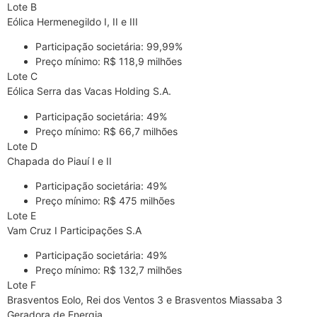
Lote B
Eólica Hermenegildo I, II e III
Participação societária: 99,99%
Preço mínimo: R$ 118,9 milhões
Lote C
Eólica Serra das Vacas Holding S.A.
Participação societária: 49%
Preço mínimo: R$ 66,7 milhões
Lote D
Chapada do Piauí I e II
Participação societária: 49%
Preço mínimo: R$ 475 milhões
Lote E
Vam Cruz I Participações S.A
Participação societária: 49%
Preço mínimo: R$ 132,7 milhões
Lote F
Brasventos Eolo, Rei dos Ventos 3 e Brasventos Miassaba 3
Geradora de Energia