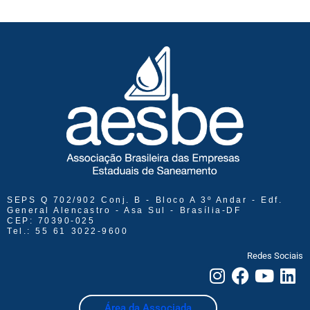
SEPS Q 702/902 Conj. B - Bloco A 3º Andar - Edf.
General Alencastro - Asa Sul - Brasília-DF
CEP: 70390-025
Tel.: 55 61 3022-9600
Redes Sociais
Área da Associada