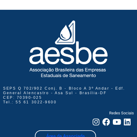
SEPS Q 702/902 Conj. B - Bloco A 3º Andar - Edf.
General Alencastro - Asa Sul - Brasília-DF
CEP: 70390-025
Tel.: 55 61 3022-9600
Redes Sociais
Área da Associada