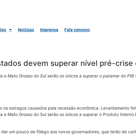
ões
Notícias
Imprensa
Fale conosco
tados devem superar nível pré-crise
ia e Mato Grosso do Sul serão os únicos a superar o patamar do PIB
o os estragos causados pela recessão econômica. Levantamento feit
a e Mato Grosso do Sul serão os únicos a superar o Produto Interno 
 dar um pouco de fôlego aos novos governadores, que terão de cort