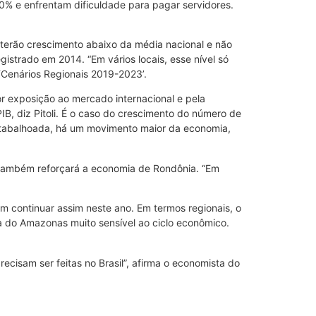
0% e enfrentam dificuldade para pagar servidores.
 terão crescimento abaixo da média nacional e não
istrado em 2014. “Em vários locais, esse nível só
‘Cenários Regionais 2019-2023’.
r exposição ao mercado internacional e pela
B, diz Pitoli. É o caso do crescimento do número de
atabalhoada, há um movimento maior da economia,
a também reforçará a economia de Rondônia. “Em
 continuar assim neste ano. Em termos regionais, o
a do Amazonas muito sensível ao ciclo econômico.
cisam ser feitas no Brasil”, afirma o economista do