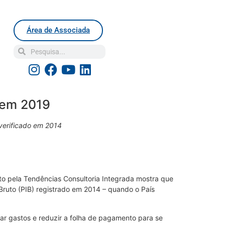
Área de Associada
 em 2019
 verificado em 2014
o pela Tendências Consultoria Integrada mostra que
Bruto (PIB) registrado em 2014 – quando o País
ar gastos e reduzir a folha de pagamento para se