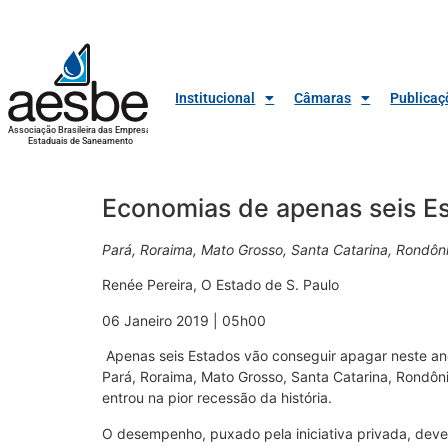
Institucional
Câmaras
Publicaç
Associação Brasileira das Empresas
Estaduais de Saneamento
Economias de apenas seis Es
Pará, Roraima, Mato Grosso, Santa Catarina, Rondôn
Renée Pereira, O Estado de S. Paulo
06 Janeiro 2019 | 05h00
Apenas seis Estados vão conseguir apagar neste an
Pará, Roraima, Mato Grosso, Santa Catarina, Rondôni
entrou na pior recessão da história.
O desempenho, puxado pela iniciativa privada, deve