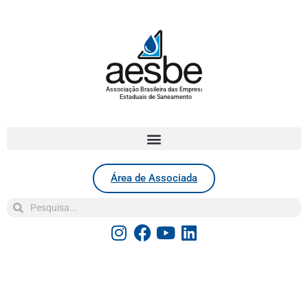
Associação Brasileira das Empresas
Estaduais de Saneamento
Área de Associada