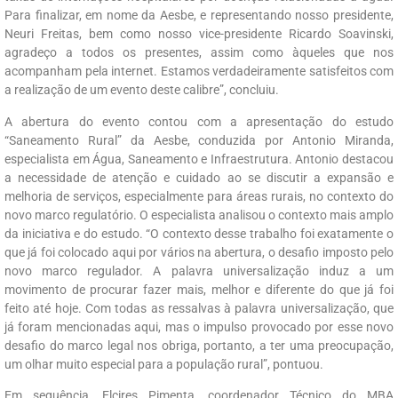
Para finalizar, em nome da Aesbe, e representando nosso presidente,
Neuri Freitas, bem como nosso vice-presidente Ricardo Soavinski,
agradeço a todos os presentes, assim como àqueles que nos
acompanham pela internet. Estamos verdadeiramente satisfeitos com
a realização de um evento deste calibre”, concluiu.
A abertura do evento contou com a apresentação do estudo
“Saneamento Rural” da Aesbe, conduzida por Antonio Miranda,
especialista em Água, Saneamento e Infraestrutura. Antonio destacou
a necessidade de atenção e cuidado ao se discutir a expansão e
melhoria de serviços, especialmente para áreas rurais, no contexto do
novo marco regulatório. O especialista analisou o contexto mais amplo
da iniciativa e do estudo. “O contexto desse trabalho foi exatamente o
que já foi colocado aqui por vários na abertura, o desafio imposto pelo
novo marco regulador. A palavra universalização induz a um
movimento de procurar fazer mais, melhor e diferente do que já foi
feito até hoje. Com todas as ressalvas à palavra universalização, que
já foram mencionadas aqui, mas o impulso provocado por esse novo
desafio do marco legal nos obriga, portanto, a ter uma preocupação,
um olhar muito especial para a população rural”, pontuou.
Em sequência, Elcires Pimenta, coordenador Técnico do MBA