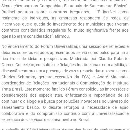
Simulações para as Companhias Estaduais de Saneamento Básico”.
Rudinei pontuou sobre contratos irregulares. “É incrível como
realmente os indivíduos, as empresas respondem às redes, os
incentivos, que a queda do investimento dos municípios que tiveram
contratos considerados irregulares foi muito significativa frente aos
que não eram considerados”, afirmou.
No encerramento do Fórum Universalizar, uma sessão de reflexões e
debates sobre os estudos apresentados serviu como palco para uma
rica troca de ideias e perspectivas. Moderada por Cláudio Roberto
Gomes Conceição, consultor de Relações Institucionais com a Mídia, a
discussão contou com a presença de vozes respeitadas no setor, como
Charles Schramm, gerente executivo da FGV, e André Machado,
coordenador de Relações Institucionais e Comunicação do Instituto
Trata Brasil. Este momento final do Fórum consolidou as impressões e
considerações dos especialistas, enfatizando a importância de se
continuar o diálogo e a busca por soluções inovadoras no universo do
saneamento básico. O debate reforçou a necessidade de ação
colaborativa e do compromisso contínuo com a universalização e
excelência dos serviços de saneamento no Brasil.
A coleção da Série Universalizar é uma rica fonte de conhecimento e