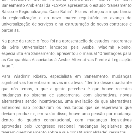
Saneamento Ambiental da FESPSP, apresentou o estudo “Saneamento
Básico e Regionalização: Caso Bahia”. Elcires reforçou a importância
da regionalização e do novo marco regulatório no avanço da
universalização de serviços e na estruturação de novos contratos e
parcerias.
Na parte da tarde, o foco foi na apresentação de estudos integrantes
da Série Universalizar, lançados pela Aesbe. Wladimir Ribeiro,
especialista em Saneamento, apresentou o manual “Orientações para
as Companhias Associadas à Aesbe: Alternativas Frente à Legislação
Atual”.
Para Wladimir Ribeiro, especialista em Saneamento, mudanças
significativas fomentaram novas iniciativas. “Dentro desse quadrante
que nós temos, o que a gente percebeu é que houve recentes
mudanças no sistema de saneamento, com alternativas, novas
alternativas sendo incentivadas, uma avaliação de que alternativas
anteriores não produziram os resultados que se esperavam que
deviam produzir e, em razão disso, houve uma pensão por mudança
dentro do quadro constitucional, com mudanças legislativas
aprovadas pelo Congresso Nacional, mudanças legislativas que
tiveram questionamento sobre a sua constitucionalidade”, ressaltou.