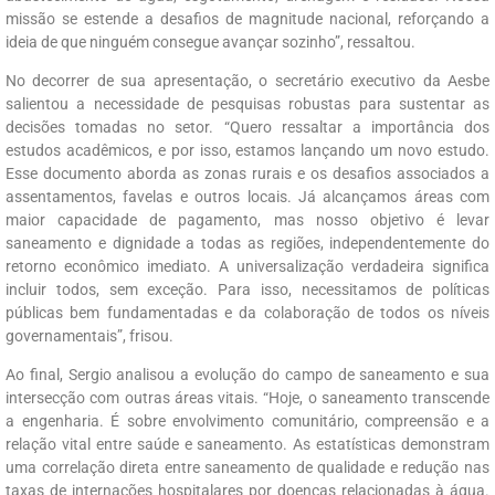
missão se estende a desafios de magnitude nacional, reforçando a
ideia de que ninguém consegue avançar sozinho”, ressaltou.
No decorrer de sua apresentação, o secretário executivo da Aesbe
salientou a necessidade de pesquisas robustas para sustentar as
decisões tomadas no setor. “Quero ressaltar a importância dos
estudos acadêmicos, e por isso, estamos lançando um novo estudo.
Esse documento aborda as zonas rurais e os desafios associados a
assentamentos, favelas e outros locais. Já alcançamos áreas com
maior capacidade de pagamento, mas nosso objetivo é levar
saneamento e dignidade a todas as regiões, independentemente do
retorno econômico imediato. A universalização verdadeira significa
incluir todos, sem exceção. Para isso, necessitamos de políticas
públicas bem fundamentadas e da colaboração de todos os níveis
governamentais”, frisou.
Ao final, Sergio analisou a evolução do campo de saneamento e sua
intersecção com outras áreas vitais. “Hoje, o saneamento transcende
a engenharia. É sobre envolvimento comunitário, compreensão e a
relação vital entre saúde e saneamento. As estatísticas demonstram
uma correlação direta entre saneamento de qualidade e redução nas
taxas de internações hospitalares por doenças relacionadas à água.