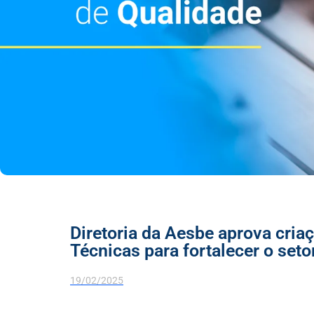
Diretoria da Aesbe aprova cria
Técnicas para fortalecer o set
19/02/2025