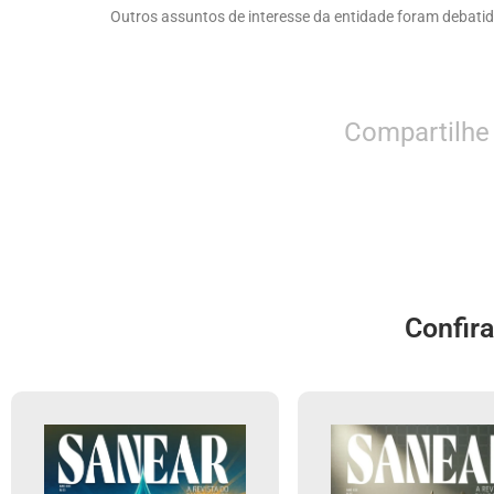
Outros assuntos de interesse da entidade foram debatido
Compartilhe
Confir