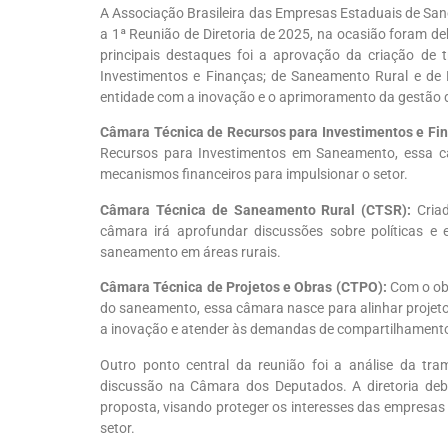
A Associação Brasileira das Empresas Estaduais de Sane
a 1ª Reunião de Diretoria de 2025, na ocasião foram de
principais destaques foi a aprovação da criação de
Investimentos e Finanças; de Saneamento Rural e de
entidade com a inovação e o aprimoramento da gestão d
Câmara Técnica de Recursos para Investimentos e Fi
Recursos para Investimentos em Saneamento, essa c
mecanismos financeiros para impulsionar o setor.
Câmara Técnica de Saneamento Rural (CTSR):
Cria
câmara irá aprofundar discussões sobre políticas e
saneamento em áreas rurais.
Câmara Técnica de Projetos e Obras (CTPO):
Com o obj
do saneamento, essa câmara nasce para alinhar projetos
a inovação e atender às demandas de compartilhamento 
Outro ponto central da reunião foi a análise da tr
discussão na Câmara dos Deputados. A diretoria deb
proposta, visando proteger os interesses das empresas 
setor.