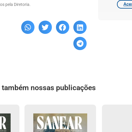
Aces
s pela Diretoria.
a também nossas publicações