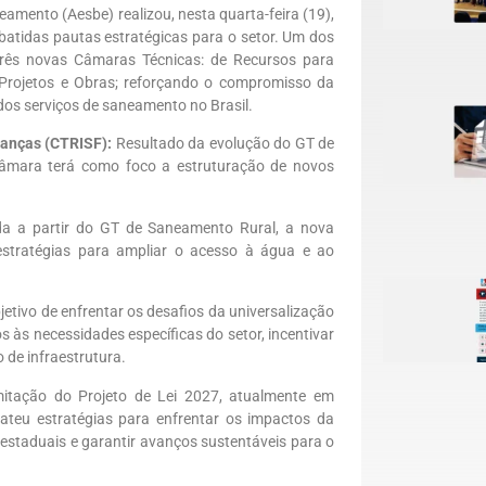
amento (Aesbe) realizou, nesta quarta-feira (19),
batidas pautas estratégicas para o setor. Um dos
 três novas Câmaras Técnicas: de Recursos para
 Projetos e Obras; reforçando o compromisso da
os serviços de saneamento no Brasil.
nanças (CTRISF):
Resultado da evolução do GT de
âmara terá como foco a estruturação de novos
da a partir do GT de Saneamento Rural, a nova
 estratégias para ampliar o acesso à água e ao
etivo de enfrentar os desafios da universalização
 às necessidades específicas do setor, incentivar
de infraestrutura.
amitação do Projeto de Lei 2027, atualmente em
ateu estratégias para enfrentar os impactos da
estaduais e garantir avanços sustentáveis para o