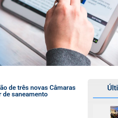
Últ
ção de três novas Câmaras
or de saneamento