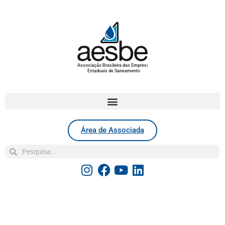
Associação Brasileira das Empresas
Estaduais de Saneamento
Área de Associada