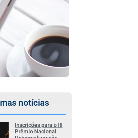
imas notícias
Inscrições para o III
Prêmio Nacional
Universalizar são