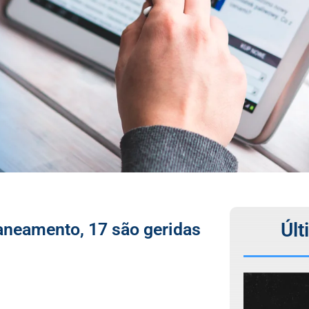
Últ
aneamento, 17 são geridas