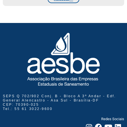
SEPS Q 702/902 Conj. B - Bloco A 3º Andar - Edf.
General Alencastro - Asa Sul - Brasília-DF
CEP: 70390-025
Tel.: 55 61 3022-9600
Redes Sociais