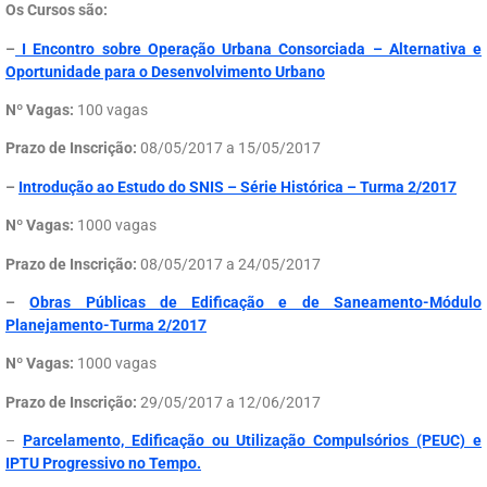
Os Cursos são:
–
I Encontro sobre Operação Urbana Consorciada – Alternativa e
Oportunidade para o Desenvolvimento Urbano
Nº Vagas:
100 vagas
Prazo de Inscrição:
08/05/2017 a 15/05/2017
–
Introdução ao Estudo do SNIS – Série Histórica – Turma 2/2017
Nº Vagas:
1000 vagas
Prazo de Inscrição:
08/05/2017 a 24/05/2017
–
Obras Públicas de Edificação e de Saneamento-Módulo
Planejamento-Turma 2/2017
Nº Vagas:
1000 vagas
Prazo de Inscrição:
29/05/2017 a 12/06/2017
–
Parcelamento, Edificação ou Utilização Compulsórios (PEUC) e
IPTU Progressivo no Tempo.