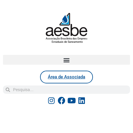
Associação Brasileira das Empresas
Estaduais de Saneamento
Área de Associada