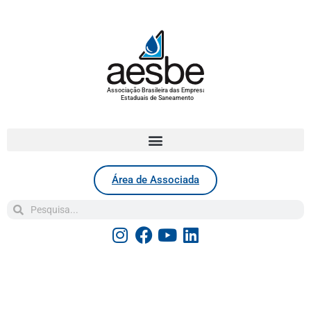
Associação Brasileira das Empresas
Estaduais de Saneamento
Área de Associada