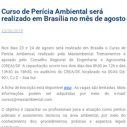
Curso de Perícia Ambiental será
realizado em Brasília no mês de agosto
25/06/2018
Nos dias 23 e 24 de agosto será realizado em Brasília o Curso de
Perícia Ambiental, realizado pela Maxiambental Treinamentos e
apoiado pelo Conselho Regional de Engenharia e Agronomia
(CREA)/DF. A capacitação ocorre nos dois dias das 8h30 às 12h e das
13h30 às 18h30, no auditório do CREA/DF, localizado na SGAS Qd.
901, CJ D – Asa Sul.
A ficha de inscrição está disponível
aqui
. As vagas são limitadas. Mais
informações podem ser adquiridas por meio do e-mail:
cursos@maxiambiental.com.
O objetivo é capacitar os profissionais para a atuação como peritos
judiciais e assistentes técnicos na área ambiental, por meio do
conhecimento dos procedimentos, práticas e aspectos legais