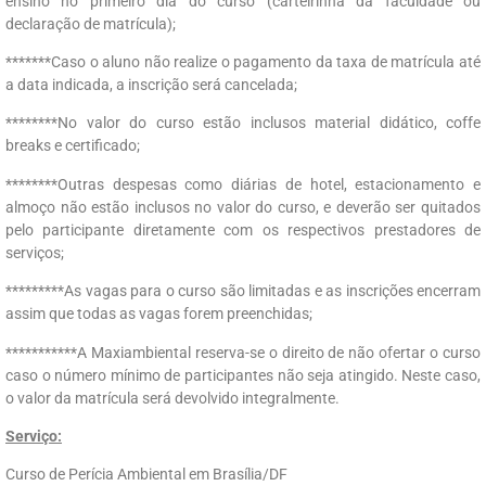
ensino no primeiro dia do curso (carteirinha da faculdade ou
declaração de matrícula);
*******Caso o aluno não realize o pagamento da taxa de matrícula até
a data indicada, a inscrição será cancelada;
********No valor do curso estão inclusos material didático, coffe
breaks e certificado;
********Outras despesas como diárias de hotel, estacionamento e
almoço não estão inclusos no valor do curso, e deverão ser quitados
pelo participante diretamente com os respectivos prestadores de
serviços;
*********As vagas para o curso são limitadas e as inscrições encerram
assim que todas as vagas forem preenchidas;
***********A Maxiambiental reserva-se o direito de não ofertar o curso
caso o número mínimo de participantes não seja atingido. Neste caso,
o valor da matrícula será devolvido integralmente.
Serviço:
Curso de Perícia Ambiental em Brasília/DF