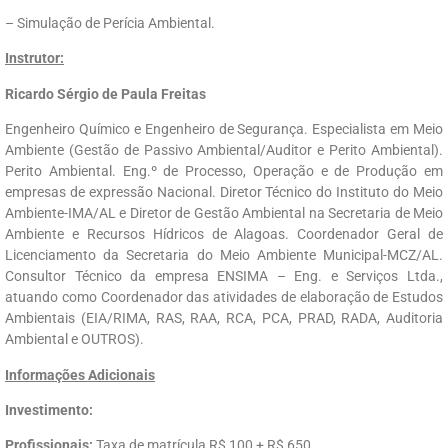
– Simulação de Perícia Ambiental.
Instrutor:
Ricardo Sérgio de Paula Freitas
Engenheiro Químico e Engenheiro de Segurança. Especialista em Meio
Ambiente (Gestão de Passivo Ambiental/Auditor e Perito Ambiental).
Perito Ambiental. Eng.º de Processo, Operação e de Produção em
empresas de expressão Nacional. Diretor Técnico do Instituto do Meio
Ambiente-IMA/AL e Diretor de Gestão Ambiental na Secretaria de Meio
Ambiente e Recursos Hídricos de Alagoas. Coordenador Geral de
Licenciamento da Secretaria do Meio Ambiente Municipal-MCZ/AL.
Consultor Técnico da empresa ENSIMA – Eng. e Serviços Ltda.,
atuando como Coordenador das atividades de elaboração de Estudos
Ambientais (EIA/RIMA, RAS, RAA, RCA, PCA, PRAD, RADA, Auditoria
Ambiental e OUTROS).
Informações Adicionais
Investimento:
Profissionais:
Taxa de matrícula R$ 100 + R$ 650