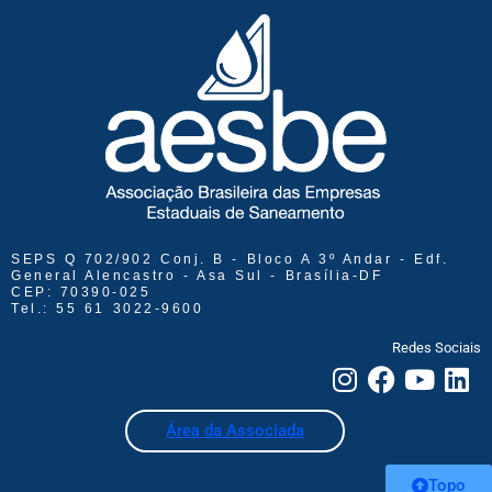
SEPS Q 702/902 Conj. B - Bloco A 3º Andar - Edf.
General Alencastro - Asa Sul - Brasília-DF
CEP: 70390-025
Tel.: 55 61 3022-9600
Redes Sociais
Área da Associada
Topo