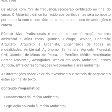
aplicáveis.
Os alunos com 75% de frequência receberão certificado ao final do
curso. O Material didático fornecido aos participantes será composto
por: apostila com o conteúdo do curso, pasta, bloco de anotações e
caneta.
Público Alvo:
Profissionais e estudantes com formação na área
ambiental e afins como Químico; Biólogo; Geólogo; Geógrafo;
Arquiteto; Arquiteto e Urbanista; Engenheiros de todas as
modalidades: Ambiental, Agrônomo, Sanitarista, Agrícola, Florestal,
Civil, Químico, de Minas, de Pesca, de Petróleo; Médico Veterinário;
Gestor Ambiental, Advogados, Técnico em Meio Ambiente, Técnico
Agrícola, entre outras formações relacionadas à área ambiental.
As informações sobre valor do investimento e método de pagamento
estão ao final do texto.
Conteúdo Programático:
– Fundamentos da Perícia Ambiental;
– Legislação aplicada à Perícia Ambiental;