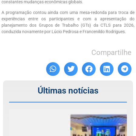
constantes mudanças econômicas globais.
A programação contou ainda com uma mesa-redonda para troca de
experiências entre os participantes e com a apresentação do
planejamento dos Grupos de Trabalho (GTs) da CTLS para 2026,
conduzida novamente por Lúcio Pedrosa e Francenildo Rodrigues.
Compartilhe
Últimas notícias
C
r
T