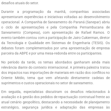
desafios atuais do setor.
Durante a programação da manhã, companhias associadas
apresentaram experiências e iniciativas voltadas ao desenvolvimento
operacional. A Companhia de Saneamento do Paraná (Sanepar) abriu
o ciclo de apresentações e pela Companhia Pernambucana de
Saneamento (Compesa), com apresentação de Rafael Ramos. O
evento também contou com a participação de Jairo Cukierman, diretor
da Tecnologia e Qualidade em Sistemas de Engenharia (TESIS). Os
debates foram complementados por uma apresentação de empresa
parceira da ABPE e por uma mesa-redonda entre os participantes.
No período da tarde, os temas abordados ganharam ainda mais
relevância diante do contexto internacional. A primeira palestra tratou
dos impactos nas importações de materiais em razão dos conflitos no
Oriente Médio, tema que vem afetando diretamente cadeias de
suprimentos e custos operacionais no setor de saneamento.
Em seguida, especialistas discutiram os desafios relacionados à
avaliação e à gestão dos pedidos de repactuação contratual frente ao
atual cenário geopolítico, destacando a necessidade de planejamento
estratégico, segurança jurídica e adaptação das empresas às