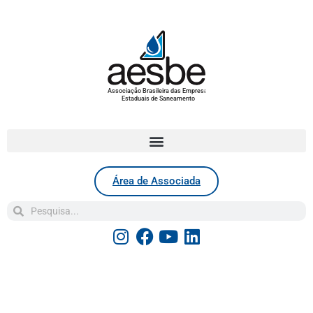
Associação Brasileira das Empresas
Estaduais de Saneamento
Área de Associada