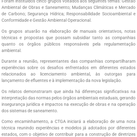
Foram instituídos cinco grupos voltados aos seguintes temas: Gestão
Ambiental de Obras e Saneamento; Mudanças Climáticas e Mercado
de Carbono; Segurança Hídrica; Responsabilidade Socioambiental e
Conformidade e Gestão Ambiental Operacional.
Os grupos atuarão na elaboração de manuais orientativos, notas
técnicas e propostas que possam subsidiar tanto as companhias
quanto os órgãos públicos responsáveis pela regulamentação
ambiental.
Durante a reunião, representantes das companhias compartilharam
experiências sobre os desafios enfrentados em diferentes estados
relacionados ao licenciamento ambiental, às outorgas para
lançamento de efluentes e à implementação da nova legislação.
Os relatos demonstraram que ainda há diferenças significativas na
interpretação das normas pelos órgãos ambientais estaduais, gerando
insegurança jurídica e impactos na execução de obras e na operação
dos sistemas de saneamento.
Como encaminhamento, a CTGA iniciará a elaboração de uma nota
técnica reunindo experiências e modelos já adotados por diferentes
estados, com o objetivo de contribuir para a construção de diretrizes