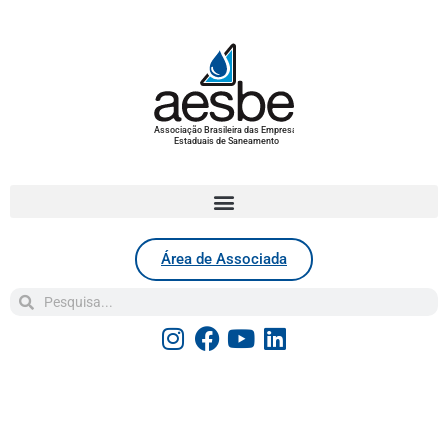
Associação Brasileira das Empresas
Estaduais de Saneamento
Área de Associada