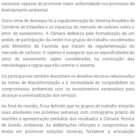
nacionais capazes de promover maior uniformidade nos processos de
licenciamento ambiental.
Outro tema de destaque foi a regulamentação do Sistema Brasileiro de
Comércio de Emissões e os impactos do mercado de carbono sobre o
setor de saneamento. A Câmara deliberou pela formalização de um
pedido de participação da Aesbe nos grupos de trabalho coordenados
pelo Ministério da Fazenda que tratam da regulamentação do
mercado de carbono. O objetivo é assegurar que as especificidades do
setor de saneamento sejam consideradas na construção das
metodologias e regras que irão orientar o sistema.
Os participantes também discutiram os desafios técnicos relacionados
às metas de descarbonização e à necessidade de compatibilizar os
compromissos ambientais com os investimentos necessários para
alcançar a universalização dos serviços.
Ao final da reunião, ficou definido que os grupos de trabalho iniciarão
suas atividades nas próximas semanas, com cronograma próprio de
reuniões e apresentação periódica dos resultados à Câmara Técnica
de Gestão Ambiental. As deliberações reforçam o compromisso da
Aesbe em promover soluções técnicas, fortalecer a articulação