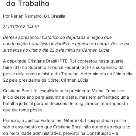
do Trabalho
Por Renan Ramalho, G1, Brasília
31/01/2018 14h57
Defesa apresentou histórico da deputada e negou que
condenação trabalhista inviabilize exercício do cargo. Posse foi
suspensa no último dia 22 pela ministra Cármen Lúcia
A deputada Cristiane Brasil (PTB-RJ) contestou nesta quarta-
feira (31) no Supremo Tribunal Federal (STF) a suspensão da
posse dela como ministra do Trabalho, determinada no último dia
22 pela presidente da Corte, Cármen Lúcia.
Cristiane Brasil foi escolhida pelo presidente Michel Temer no
início deste ano para assumir a pasta, mas tem enfrentado uma
batalha judicial porque decisões de magistrados têm impedido
que ela tome posse.
Primeiro, a Justiça Federal em Niterói (RJ) suspendeu a posse
sob o argumento de que Cristiane Brasil não atende ao requisito
da moralidade administrativa, previsto na Constituição – a