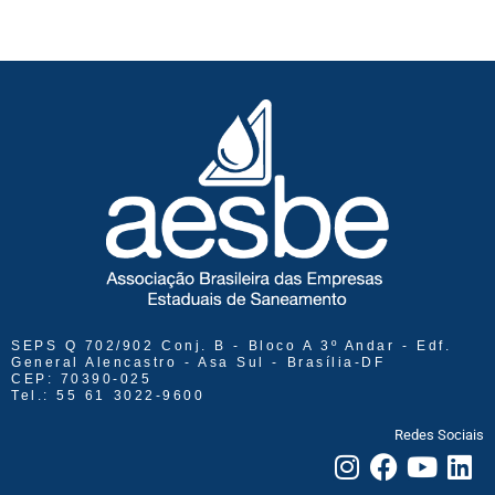
SEPS Q 702/902 Conj. B - Bloco A 3º Andar - Edf.
General Alencastro - Asa Sul - Brasília-DF
CEP: 70390-025
Tel.: 55 61 3022-9600
Redes Sociais