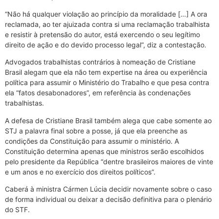
“Não há qualquer violação ao princípio da moralidade […] A ora
reclamada, ao ter ajuizada contra si uma reclamação trabalhista
e resistir à pretensão do autor, está exercendo o seu legítimo
direito de ação e do devido processo legal”, diz a contestação.
Advogados trabalhistas contrários à nomeação de Cristiane
Brasil alegam que ela não tem expertise na área ou experiência
política para assumir o Ministério do Trabalho e que pesa contra
ela “fatos desabonadores”, em referência às condenações
trabalhistas.
A defesa de Cristiane Brasil também alega que cabe somente ao
STJ a palavra final sobre a posse, já que ela preenche as
condições da Constituição para assumir o ministério. A
Constituição determina apenas que ministros serão escolhidos
pelo presidente da República “dentre brasileiros maiores de vinte
e um anos e no exercício dos direitos políticos”.
Caberá à ministra Cármen Lúcia decidir novamente sobre o caso
de forma individual ou deixar a decisão definitiva para o plenário
do STF.