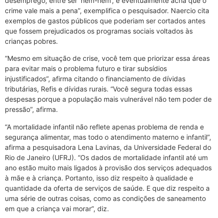
desemprego, entre ser ‘nem-nem’, e eventualmente acha que o
crime vale mais a pena”, exemplifica o pesquisador. Naercio cita
exemplos de gastos públicos que poderiam ser cortados antes
que fossem prejudicados os programas sociais voltados às
crianças pobres.
“Mesmo em situação de crise, você tem que priorizar essa áreas
para evitar mais o problema futuro e tirar subsídios
injustificados”, afirma citando o financiamento de dívidas
tributárias, Refis e dívidas rurais. “Você segura todas essas
despesas porque a população mais vulnerável não tem poder de
pressão”, afirma.
“A mortalidade infantil não reflete apenas problema de renda e
segurança alimentar, mas todo o atendimento materno e infantil”,
afirma a pesquisadora Lena Lavinas, da Universidade Federal do
Rio de Janeiro (UFRJ). “Os dados de mortalidade infantil até um
ano estão muito mais ligados à provisão dos serviços adequados
à mãe e à criança. Portanto, isso diz respeito à qualidade e
quantidade da oferta de serviços de saúde. E que diz respeito a
uma série de outras coisas, como as condições de saneamento
em que a criança vai morar”, diz.