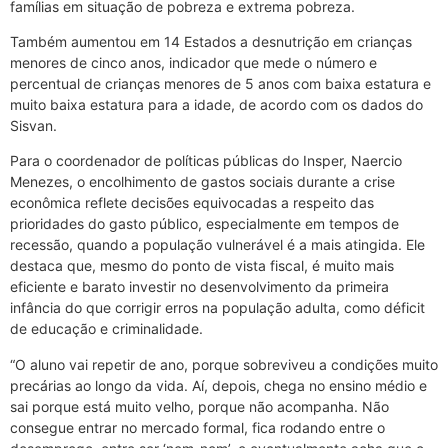
famílias em situação de pobreza e extrema pobreza.
Também aumentou em 14 Estados a desnutrição em crianças
menores de cinco anos, indicador que mede o número e
percentual de crianças menores de 5 anos com baixa estatura e
muito baixa estatura para a idade, de acordo com os dados do
Sisvan.
Para o coordenador de políticas públicas do Insper, Naercio
Menezes, o encolhimento de gastos sociais durante a crise
econômica reflete decisões equivocadas a respeito das
prioridades do gasto público, especialmente em tempos de
recessão, quando a população vulnerável é a mais atingida. Ele
destaca que, mesmo do ponto de vista fiscal, é muito mais
eficiente e barato investir no desenvolvimento da primeira
infância do que corrigir erros na população adulta, como déficit
de educação e criminalidade.
“O aluno vai repetir de ano, porque sobreviveu a condições muito
precárias ao longo da vida. Aí, depois, chega no ensino médio e
sai porque está muito velho, porque não acompanha. Não
consegue entrar no mercado formal, fica rodando entre o