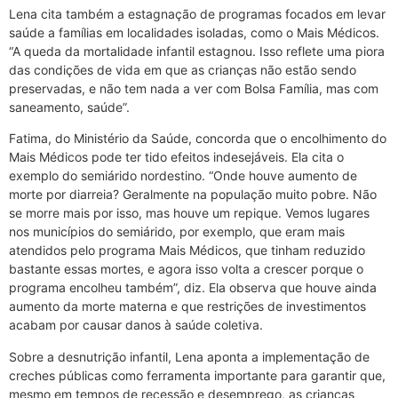
Lena cita também a estagnação de programas focados em levar
saúde a famílias em localidades isoladas, como o Mais Médicos.
“A queda da mortalidade infantil estagnou. Isso reflete uma piora
das condições de vida em que as crianças não estão sendo
preservadas, e não tem nada a ver com Bolsa Família, mas com
saneamento, saúde”.
Fatima, do Ministério da Saúde, concorda que o encolhimento do
Mais Médicos pode ter tido efeitos indesejáveis. Ela cita o
exemplo do semiárido nordestino. “Onde houve aumento de
morte por diarreia? Geralmente na população muito pobre. Não
se morre mais por isso, mas houve um repique. Vemos lugares
nos municípios do semiárido, por exemplo, que eram mais
atendidos pelo programa Mais Médicos, que tinham reduzido
bastante essas mortes, e agora isso volta a crescer porque o
programa encolheu também”, diz. Ela observa que houve ainda
aumento da morte materna e que restrições de investimentos
acabam por causar danos à saúde coletiva.
Sobre a desnutrição infantil, Lena aponta a implementação de
creches públicas como ferramenta importante para garantir que,
mesmo em tempos de recessão e desemprego, as crianças