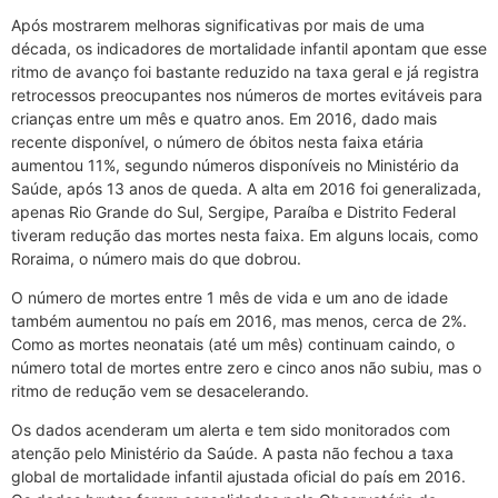
Após mostrarem melhoras significativas por mais de uma
década, os indicadores de mortalidade infantil apontam que esse
ritmo de avanço foi bastante reduzido na taxa geral e já registra
retrocessos preocupantes nos números de mortes evitáveis para
crianças entre um mês e quatro anos. Em 2016, dado mais
recente disponível, o número de óbitos nesta faixa etária
aumentou 11%, segundo números disponíveis no Ministério da
Saúde, após 13 anos de queda. A alta em 2016 foi generalizada,
apenas Rio Grande do Sul, Sergipe, Paraíba e Distrito Federal
tiveram redução das mortes nesta faixa. Em alguns locais, como
Roraima, o número mais do que dobrou.
O número de mortes entre 1 mês de vida e um ano de idade
também aumentou no país em 2016, mas menos, cerca de 2%.
Como as mortes neonatais (até um mês) continuam caindo, o
número total de mortes entre zero e cinco anos não subiu, mas o
ritmo de redução vem se desacelerando.
Os dados acenderam um alerta e tem sido monitorados com
atenção pelo Ministério da Saúde. A pasta não fechou a taxa
global de mortalidade infantil ajustada oficial do país em 2016.