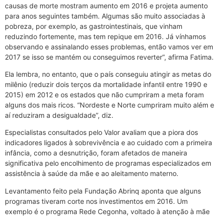
causas de morte mostram aumento em 2016 e projeta aumento
para anos seguintes também. Algumas são muito associadas à
pobreza, por exemplo, as gastrointestinais, que vinham
reduzindo fortemente, mas tem repique em 2016. Já vínhamos
observando e assinalando esses problemas, então vamos ver em
2017 se isso se mantém ou conseguimos reverter”, afirma Fatima.
Ela lembra, no entanto, que o país conseguiu atingir as metas do
milênio (reduzir dois terços da mortalidade infantil entre 1990 e
2015) em 2012 e os estados que não cumpriram a meta foram
alguns dos mais ricos. “Nordeste e Norte cumpriram muito além e
aí reduziram a desigualdade”, diz.
Especialistas consultados pelo Valor avaliam que a piora dos
indicadores ligados à sobrevivência e ao cuidado com a primeira
infância, como a desnutrição, foram afetados de maneira
significativa pelo encolhimento de programas especializados em
assistência à saúde da mãe e ao aleitamento materno.
Levantamento feito pela Fundação Abrinq aponta que alguns
programas tiveram corte nos investimentos em 2016. Um
exemplo é o programa Rede Cegonha, voltado à atenção à mãe