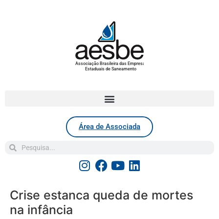
Associação Brasileira das Empresas
Estaduais de Saneamento
Área de Associada
Crise estanca queda de mortes
na infância