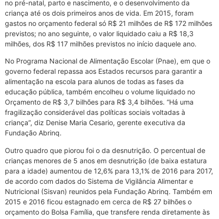
no pré-natal, parto e nascimento, e o desenvolvimento da
criança até os dois primeiros anos de vida. Em 2015, foram
gastos no orçamento federal só R$ 21 milhões de R$ 172 milhões
previstos; no ano seguinte, o valor liquidado caiu a R$ 18,3
milhões, dos R$ 117 milhões previstos no início daquele ano.
No Programa Nacional de Alimentação Escolar (Pnae), em que o
governo federal repassa aos Estados recursos para garantir a
alimentação na escola para alunos de todas as fases da
educação pública, também encolheu o volume liquidado no
Orçamento de R$ 3,7 bilhões para R$ 3,4 bilhões. “Há uma
fragilização considerável das políticas sociais voltadas à
criança”, diz Denise Maria Cesario, gerente executiva da
Fundação Abrinq.
Outro quadro que piorou foi o da desnutrição. O percentual de
crianças menores de 5 anos em desnutrição (de baixa estatura
para a idade) aumentou de 12,6% para 13,1% de 2016 para 2017,
de acordo com dados do Sistema de Vigilância Alimentar e
Nutricional (Sisvan) reunidos pela Fundação Abrinq. Também em
2015 e 2016 ficou estagnado em cerca de R$ 27 bilhões o
orçamento do Bolsa Família, que transfere renda diretamente às