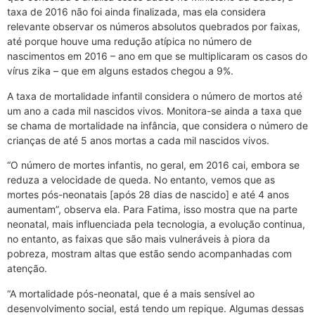
taxa de 2016 não foi ainda finalizada, mas ela considera
relevante observar os números absolutos quebrados por faixas,
até porque houve uma redução atípica no número de
nascimentos em 2016 – ano em que se multiplicaram os casos do
vírus zika – que em alguns estados chegou a 9%.
A taxa de mortalidade infantil considera o número de mortos até
um ano a cada mil nascidos vivos. Monitora-se ainda a taxa que
se chama de mortalidade na infância, que considera o número de
crianças de até 5 anos mortas a cada mil nascidos vivos.
“O número de mortes infantis, no geral, em 2016 cai, embora se
reduza a velocidade de queda. No entanto, vemos que as
mortes pós-neonatais [após 28 dias de nascido] e até 4 anos
aumentam”, observa ela. Para Fatima, isso mostra que na parte
neonatal, mais influenciada pela tecnologia, a evolução continua,
no entanto, as faixas que são mais vulneráveis à piora da
pobreza, mostram altas que estão sendo acompanhadas com
atenção.
“A mortalidade pós-neonatal, que é a mais sensível ao
desenvolvimento social, está tendo um repique. Algumas dessas