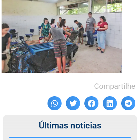
Compartilhe
Últimas notícias