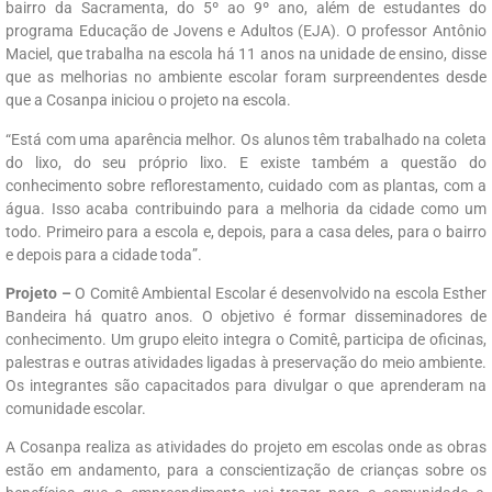
bairro da Sacramenta, do 5º ao 9º ano, além de estudantes do
programa Educação de Jovens e Adultos (EJA). O professor Antônio
Maciel, que trabalha na escola há 11 anos na unidade de ensino, disse
que as melhorias no ambiente escolar foram surpreendentes desde
que a Cosanpa iniciou o projeto na escola.
“Está com uma aparência melhor. Os alunos têm trabalhado na coleta
do lixo, do seu próprio lixo. E existe também a questão do
conhecimento sobre reflorestamento, cuidado com as plantas, com a
água. Isso acaba contribuindo para a melhoria da cidade como um
todo. Primeiro para a escola e, depois, para a casa deles, para o bairro
e depois para a cidade toda”.
Projeto –
O Comitê Ambiental Escolar é desenvolvido na escola Esther
Bandeira há quatro anos. O objetivo é formar disseminadores de
conhecimento. Um grupo eleito integra o Comitê, participa de oficinas,
palestras e outras atividades ligadas à preservação do meio ambiente.
Os integrantes são capacitados para divulgar o que aprenderam na
comunidade escolar.
A Cosanpa realiza as atividades do projeto em escolas onde as obras
estão em andamento, para a conscientização de crianças sobre os