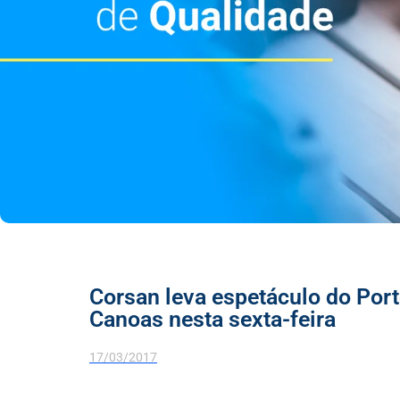
Corsan leva espetáculo do Port
Canoas nesta sexta-feira
17/03/2017