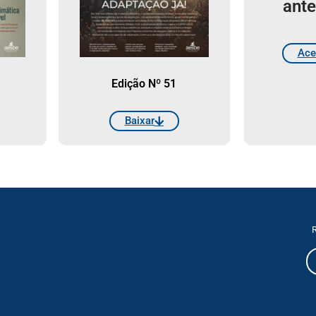
ante
Ace
Edição Nº 51
Baixar
R