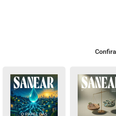
Confir