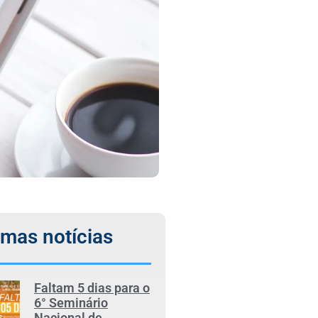
imas notícias
Faltam 5 dias para o
6° Seminário
Nacional de