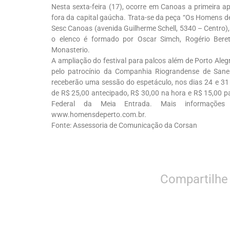
Nesta sexta-feira (17), ocorre em Canoas a primeira a
fora da capital gaúcha. Trata-se da peça “Os Homens d
Sesc Canoas (avenida Guilherme Schell, 5340 – Centro), 
o elenco é formado por Oscar Simch, Rogério Beret
Monasterio.
A ampliação do festival para palcos além de Porto Alegr
pelo patrocínio da Companhia Riograndense de San
receberão uma sessão do espetáculo, nos dias 24 e 31 
de R$ 25,00 antecipado, R$ 30,00 na hora e R$ 15,00 pa
Federal da Meia Entrada. Mais informaçõ
www.homensdeperto.com.br.
Fonte: Assessoria de Comunicação da Corsan
Compartilhe