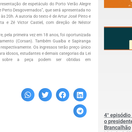
presentação de espetáculo do Porto Verão Alegre
e Perto Desgovernados”, que será apresentada no
às 20h. A autoria do texto é de Artur José Pinto e
ta e Zé Victor Castiel, com direção de Néstor
e, pela primeira vez em 18 anos, foi oportunizada
eamento (Corsan). Também Guaíba e Sapiranga
respectivamente. Os ingressos terão preço único
ra idosos, estudantes e demais categorias da Lei
es sobre a peça podem ser obtidas em
4° episódio
o president
Brancalhão