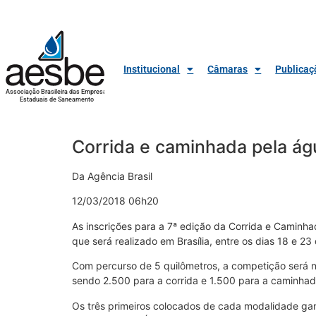
Institucional
Câmaras
Publicaç
Associação Brasileira das Empresas
Estaduais de Saneamento
Corrida e caminhada pela ág
Da Agência Brasil
12/03/2018 06h20
As inscrições para a 7ª edição da Corrida e Caminha
que será realizado em Brasília, entre os dias 18 e 2
Com percurso de 5 quilômetros, a competição será no 
sendo 2.500 para a corrida e 1.500 para a caminhad
Os três primeiros colocados de cada modalidade ga