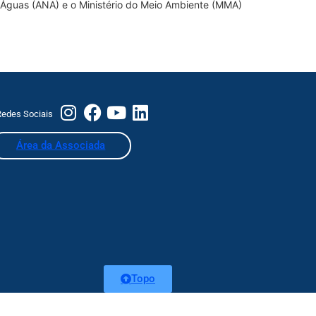
 Águas (ANA) e o Ministério do Meio Ambiente (MMA)
edes Sociais
Área da Associada
Topo