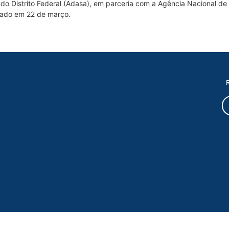
o Distrito Federal (Adasa), em parceria com a Agência Nacional de
rado em 22 de março.
R