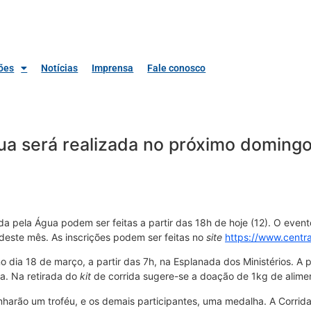
ões
Notícias
Imprensa
Fale conosco
ua será realizada no próximo domingo
da pela Água podem ser feitas a partir das 18h de hoje (12). O eve
3 deste mês. As inscrições podem ser feitas no
site
https://www.centr
dia 18 de março, a partir das 7h, na Esplanada dos Ministérios. A pa
a. Na retirada do
kit
de corrida sugere-se a doação de 1kg de alimen
nharão um troféu, e os demais participantes, uma medalha. A Corri