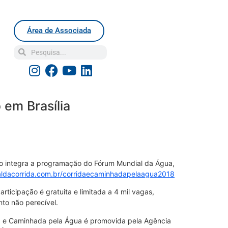
Área de Associada
 em Brasília
nto integra a programação do Fórum Mundial da Água,
aldacorrida.com.br/corridaecaminhadapelaagua2018
rticipação é gratuita e limitada a 4 mil vagas,
to não perecível.
da e Caminhada pela Água é promovida pela Agência