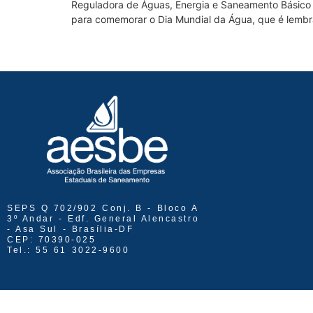
Reguladora de Águas, Energia e Saneamento Básico d
para comemorar o Dia Mundial da Água, que é lemb
SEPS Q 702/902 Conj. B - Bloco A
3º Andar - Edf. General Alencastro
- Asa Sul - Brasília-DF
CEP: 70390-025
Tel.: 55 61 3022-9600