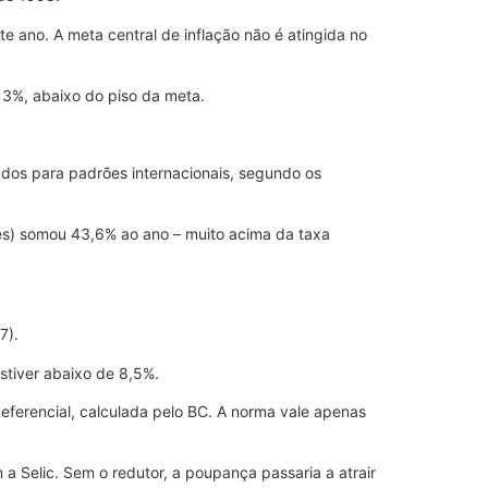
e ano. A meta central de inflação não é atingida no
 3%, abaixo do piso da meta.
dos para padrões internacionais, segundo os
res) somou 43,6% ao ano – muito acima da taxa
7).
stiver abaixo de 8,5%.
Referencial, calculada pelo BC. A norma vale apenas
a Selic. Sem o redutor, a poupança passaria a atrair