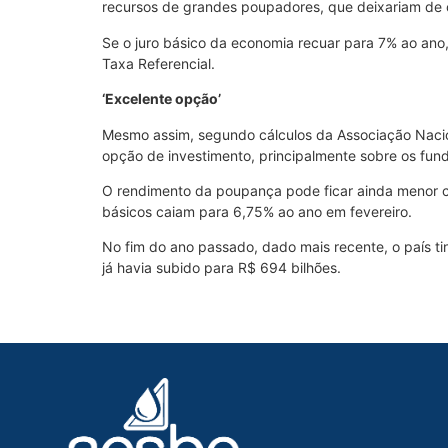
recursos de grandes poupadores, que deixariam de c
Se o juro básico da economia recuar para 7% ao ano,
Taxa Referencial.
‘Excelente opção’
Mesmo assim, segundo cálculos da Associação Nacion
opção de investimento, principalmente sobre os fund
O rendimento da poupança pode ficar ainda menor c
básicos caiam para 6,75% ao ano em fevereiro.
No fim do ano passado, dado mais recente, o país t
já havia subido para R$ 694 bilhões.