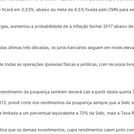
o ficará em 3,03%, abaixo da meta de 4,5% fixada pelo CMN para est
es, aumentou a probabilidade de a inflação fechar 2017 abaixo de
s últimas três décadas, os juros bancários seguem em níveis eleva
 todas as operações (pessoas físicas e jurídicas, com recursos liv
 rendimento da poupança também deverá cair a partir desta quinta (
2012, prevê corte nos rendimentos da poupança sempre que a Selic e
a limitada a um percentual equivalente a 70% da Selic, mais a Taxa 
tiva que os demais investimentos, cujos rendimentos caem junto com 