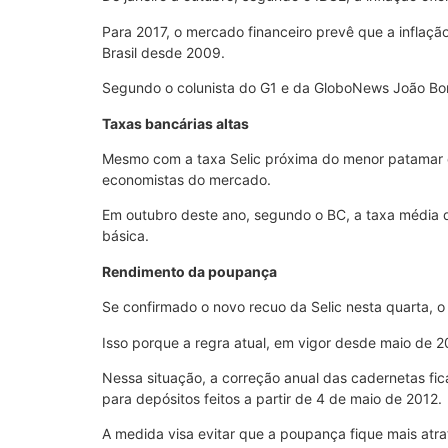
Para 2017, o mercado financeiro prevê que a inflaçã
Brasil desde 2009.
Segundo o colunista do G1 e da GloboNews João Borg
Taxas bancárias altas
Mesmo com a taxa Selic próxima do menor patamar da
economistas do mercado.
Em outubro deste ano, segundo o BC, a taxa média de
básica.
Rendimento da poupança
Se confirmado o novo recuo da Selic nesta quarta, o
Isso porque a regra atual, em vigor desde maio de 
Nessa situação, a correção anual das cadernetas fic
para depósitos feitos a partir de 4 de maio de 2012.
A medida visa evitar que a poupança fique mais atra