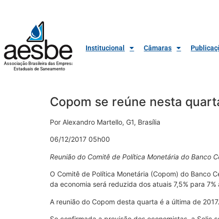
Institucional
Câmaras
Publicaç
Associação Brasileira das Empresas
Estaduais de Saneamento
Copom se reúne nesta quarta
Por Alexandro Martello, G1, Brasília
06/12/2017 05h00
Reunião do Comitê de Política Monetária do Banco C
O Comitê de Política Monetária (Copom) do Banco Cent
da economia será reduzida dos atuais 7,5% para 7% 
A reunião do Copom desta quarta é a última de 2017.
Se confirmada a previsão dos economistas, a Selic 