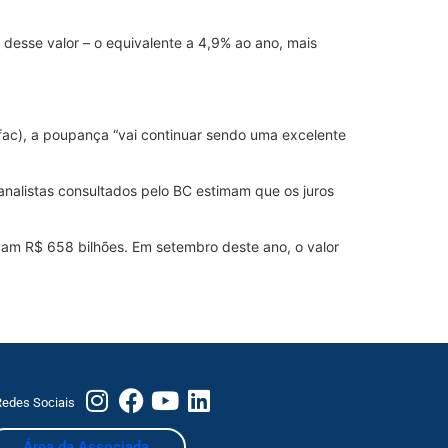
 desse valor – o equivalente a 4,9% ao ano, mais
fac), a poupança “vai continuar sendo uma excelente
alistas consultados pelo BC estimam que os juros
vam R$ 658 bilhões. Em setembro deste ano, o valor
edes Sociais
Área da Associada