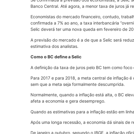
Banco Central. Até agora, a menor taxa de juros já r
Economistas do mercado financeiro, contudo, trabal
confirmada a 7% ao ano, a taxa interbancária “overn
Selic deverá ter uma nova queda em fevereiro de 2
A previsão do mercado é a de que a Selic será red
estimativa dos analistas.
Como o BC define a Selic
A definição da taxa de juros pelo BC tem como foco
Para 2017 e para 2018, a meta central de inflação é 
sem que a meta seja formalmente descumprida.
Normalmente, quando a inflação está alta, o BC eleva
afeta a economia e gera desemprego.
Quando as estimativas para a inflação estão em lin
Após uma longa recessão, a economia dá sinais de r
De janeiro a outubro, segundo o IBGE, a inflação ofi