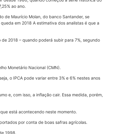
7,25% ao ano.
do de Maurício Molan, do banco Santander, se
a queda em 2018 A estimativa dos analistas é que a
o de 2018 – quando poderá subir para 7%, segundo
elho Monetário Nacional (CMN).
 seja, o IPCA pode variar entre 3% e 6% nestes anos
mo e, com isso, a inflação cair. Essa medida, porém,
 o que está acontecendo neste momento.
ortados por conta de boas safras agrícolas.
sde 1998.