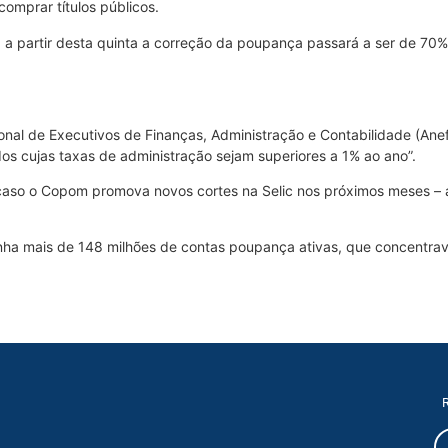
omprar títulos públicos.
 a partir desta quinta a correção da poupança passará a ser de 70%
al de Executivos de Finanças, Administração e Contabilidade (Ane
os cujas taxas de administração sejam superiores a 1% ao ano”.
aso o Copom promova novos cortes na Selic nos próximos meses – an
inha mais de 148 milhões de contas poupança ativas, que concentra
R