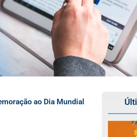
Últ
emoração ao Dia Mundial