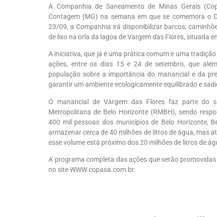
A Companhia de Saneamento de Minas Gerais (Copas
Contagem (MG) na semana em que se comemora o Dia
23/09, a Companhia irá disponibilizar barcos, caminhõe
de lixo na orla da lagoa de Vargem das Flores, situada 
A iniciativa, que já é uma prática comum e uma tradição
ações, entre os dias 15 e 24 de setembro, que além
população sobre a importância do manancial e da pre
garantir um ambiente ecologicamente equilibrado e sadi
O manancial de Vargem das Flores faz parte do s
Metropolitana de Belo Horizonte (RMBH), sendo respo
400 mil pessoas dos municípios de Belo Horizonte, 
armazenar cerca de 40 milhões de litros de água, mas a
esse volume está próximo dos 20 milhões de litros de ág
A programa completa das ações que serão promovidas en
no site WWW.copasa.com.br.