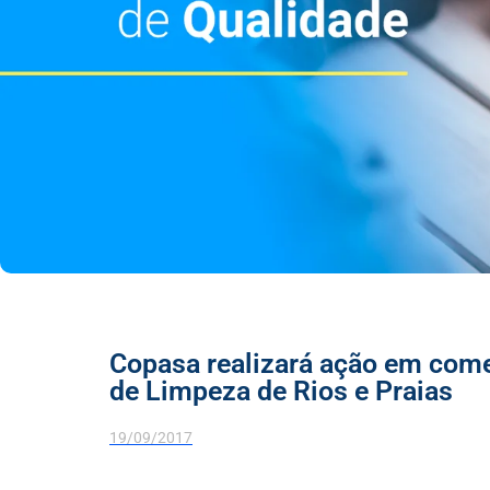
Copasa realizará ação em com
de Limpeza de Rios e Praias
19/09/2017