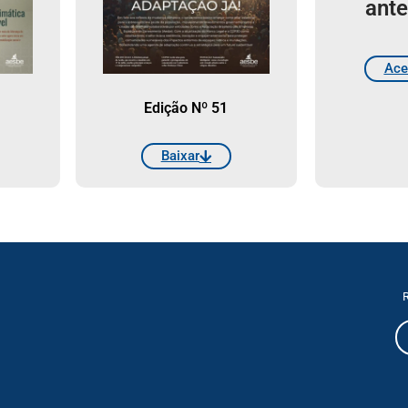
ante
Ace
Edição Nº 51
Baixar
R