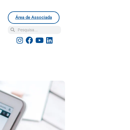
Área de Associada