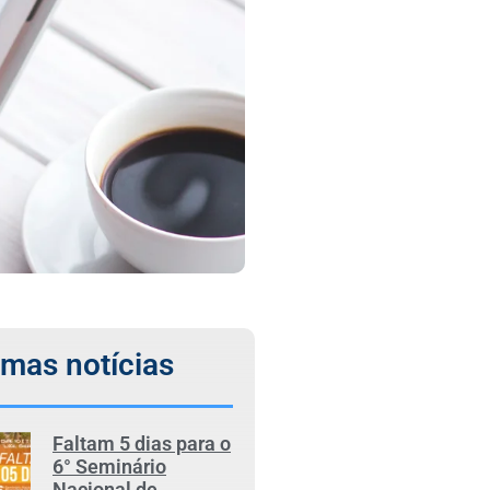
imas notícias
Faltam 5 dias para o
6° Seminário
Nacional de