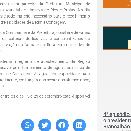
a) será parceira da Prefeitura Municipal de
 Mundial de Limpeza de Rios e Praias. No dia
s e todo material necessário para o recolhimento
entre as cidades de Betim e Contagem.
 da Companhia e da Prefeitura, constará de várias
 da catação do lixo visa à conscientização da
servação da fauna e da flora com o objetivo de
o.
istema integrado de abastecimento da Região
nsável pelo fornecimento de água para cerca de
Betim e Contagem. A lagoa tem capacidade para
tualmente, em função das secas dos últimos anos,
ua.
tre os dias 15 e 23 de setembro está disponível
4° episódio
o president
Brancalhão