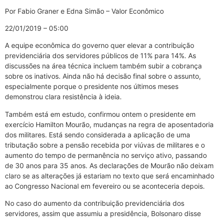
Por Fabio Graner e Edna Simão – Valor Econômico
22/01/2019 – 05:00
A equipe econômica do governo quer elevar a contribuição
previdenciária dos servidores públicos de 11% para 14%. As
discussões na área técnica incluem também subir a cobrança
sobre os inativos. Ainda não há decisão final sobre o assunto,
especialmente porque o presidente nos últimos meses
demonstrou clara resistência à ideia.
Também está em estudo, confirmou ontem o presidente em
exercício Hamilton Mourão, mudanças na regra de aposentadoria
dos militares. Está sendo considerada a aplicação de uma
tributação sobre a pensão recebida por viúvas de militares e o
aumento do tempo de permanência no serviço ativo, passando
de 30 anos para 35 anos. As declarações de Mourão não deixam
claro se as alterações já estariam no texto que será encaminhado
ao Congresso Nacional em fevereiro ou se aconteceria depois.
No caso do aumento da contribuição previdenciária dos
servidores, assim que assumiu a presidência, Bolsonaro disse