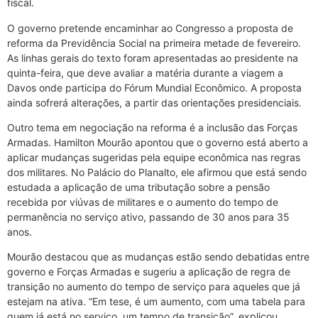
fiscal.
O governo pretende encaminhar ao Congresso a proposta de
reforma da Previdência Social na primeira metade de fevereiro.
As linhas gerais do texto foram apresentadas ao presidente na
quinta-feira, que deve avaliar a matéria durante a viagem a
Davos onde participa do Fórum Mundial Econômico. A proposta
ainda sofrerá alterações, a partir das orientações presidenciais.
Outro tema em negociação na reforma é a inclusão das Forças
Armadas. Hamilton Mourão apontou que o governo está aberto a
aplicar mudanças sugeridas pela equipe econômica nas regras
dos militares. No Palácio do Planalto, ele afirmou que está sendo
estudada a aplicação de uma tributação sobre a pensão
recebida por viúvas de militares e o aumento do tempo de
permanência no serviço ativo, passando de 30 anos para 35
anos.
Mourão destacou que as mudanças estão sendo debatidas entre
governo e Forças Armadas e sugeriu a aplicação de regra de
transição no aumento do tempo de serviço para aqueles que já
estejam na ativa. “Em tese, é um aumento, com uma tabela para
quem já está no serviço, um tempo de transição”, explicou.