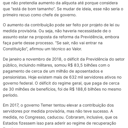
que não pretendia aumento da alíquota até porque considera
que “está de bom tamanho”. Se mudar de ideia, esse não seria o
primeiro recuo como chefe de governo.
O aumento da contribuição pode ser feito por projeto de lei ou
medida provisória. Ou seja, não haveria necessidade de o
assunto estar na proposta da reforma da Previdência, embora
faça parte desse processo. “Se sair, não vai entrar na
Constituição”, afirmou um técnico ao Valor.
De janeiro a novembro de 2018, o déficit da Previdência do setor
público, incluindo militares, somou R$ 83,5 bilhões com o
pagamento de cerca de um milhão de aposentados e
pensionistas. Hoje existem mais de 632 mil servidores ativos no
governo federal. O déficit do regime geral, que paga de cerca
de 30 milhões de benefícios, foi de R$ 188,6 bilhões no mesmo
período.
Em 2017, o governo Temer tentou elevar a contribuição dos
servidores por medida provisória, mas não teve sucesso. A
medida, no Congresso, caducou. Cobraram, inclusive, que os
Estados fizessem isso para aderir ao regime de recuperação