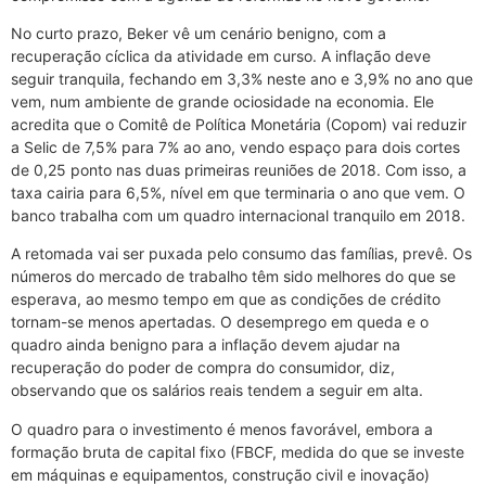
No curto prazo, Beker vê um cenário benigno, com a
recuperação cíclica da atividade em curso. A inflação deve
seguir tranquila, fechando em 3,3% neste ano e 3,9% no ano que
vem, num ambiente de grande ociosidade na economia. Ele
acredita que o Comitê de Política Monetária (Copom) vai reduzir
a Selic de 7,5% para 7% ao ano, vendo espaço para dois cortes
de 0,25 ponto nas duas primeiras reuniões de 2018. Com isso, a
taxa cairia para 6,5%, nível em que terminaria o ano que vem. O
banco trabalha com um quadro internacional tranquilo em 2018.
A retomada vai ser puxada pelo consumo das famílias, prevê. Os
números do mercado de trabalho têm sido melhores do que se
esperava, ao mesmo tempo em que as condições de crédito
tornam-se menos apertadas. O desemprego em queda e o
quadro ainda benigno para a inflação devem ajudar na
recuperação do poder de compra do consumidor, diz,
observando que os salários reais tendem a seguir em alta.
O quadro para o investimento é menos favorável, embora a
formação bruta de capital fixo (FBCF, medida do que se investe
em máquinas e equipamentos, construção civil e inovação)