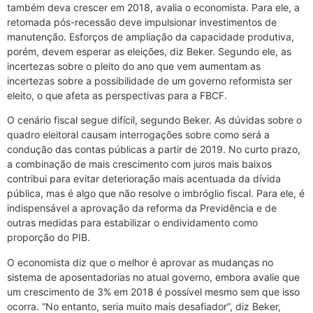
também deva crescer em 2018, avalia o economista. Para ele, a
retomada pós-recessão deve impulsionar investimentos de
manutenção. Esforços de ampliação da capacidade produtiva,
porém, devem esperar as eleições, diz Beker. Segundo ele, as
incertezas sobre o pleito do ano que vem aumentam as
incertezas sobre a possibilidade de um governo reformista ser
eleito, o que afeta as perspectivas para a FBCF.
O cenário fiscal segue difícil, segundo Beker. As dúvidas sobre o
quadro eleitoral causam interrogações sobre como será a
condução das contas públicas a partir de 2019. No curto prazo,
a combinação de mais crescimento com juros mais baixos
contribui para evitar deterioração mais acentuada da dívida
pública, mas é algo que não resolve o imbróglio fiscal. Para ele, é
indispensável a aprovação da reforma da Previdência e de
outras medidas para estabilizar o endividamento como
proporção do PIB.
O economista diz que o melhor é aprovar as mudanças no
sistema de aposentadorias no atual governo, embora avalie que
um crescimento de 3% em 2018 é possível mesmo sem que isso
ocorra. “No entanto, seria muito mais desafiador”, diz Beker,