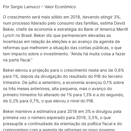
Por Sergio Lamucci – Valor Econômico
O crescimento será mais sólido em 2018, devendo atingir 3%,
num processo liderado pelo consumo das famílias, estima David
Beker, chefe de economia e estratégia do Bank of America Merrill
Lynch no Brasil. Beker diz que permanecem elevadas as
incertezas em relação às eleições e ao avanço da agenda de
reformas que melhorem a situação das contas públicas, o que
tem impacto sobre o investimento. “Ainda há muita coisa a fazer
na parte fiscal.”
Beker elevou a projeção para o crescimento neste ano de 0,6%
para 1%, depois da divulgação do resultado do PIB do terceiro
trimestre. De julho a setembro, a economia avançou 0,1% sobre
os três meses anteriores, alta pequena, mas o avanço do
primeiro trimestre foi alterado de 1% para 1,3% e a do segundo,
de 0,2% para 0,7%, o que elevou o nível do PIB.
Beker manteve a estimativa para 2018 em 3% e divulgou pela
primeira vez o número esperado para 2019, 3,5%, o que
pressupõe a continuidade da orientação da política fiscal e do
compromisso com a agenda de reformas no novo governo.