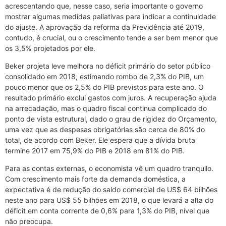
acrescentando que, nesse caso, seria importante o governo
mostrar algumas medidas paliativas para indicar a continuidade
do ajuste. A aprovação da reforma da Previdência até 2019,
contudo, é crucial, ou o crescimento tende a ser bem menor que
os 3,5% projetados por ele.
Beker projeta leve melhora no déficit primário do setor público
consolidado em 2018, estimando rombo de 2,3% do PIB, um
pouco menor que os 2,5% do PIB previstos para este ano. O
resultado primário exclui gastos com juros. A recuperação ajuda
na arrecadação, mas o quadro fiscal continua complicado do
ponto de vista estrutural, dado o grau de rigidez do Orçamento,
uma vez que as despesas obrigatórias são cerca de 80% do
total, de acordo com Beker. Ele espera que a dívida bruta
termine 2017 em 75,9% do PIB e 2018 em 81% do PIB.
Para as contas externas, o economista vê um quadro tranquilo.
Com crescimento mais forte da demanda doméstica, a
expectativa é de redução do saldo comercial de US$ 64 bilhões
neste ano para US$ 55 bilhões em 2018, o que levará a alta do
déficit em conta corrente de 0,6% para 1,3% do PIB, nível que
não preocupa.