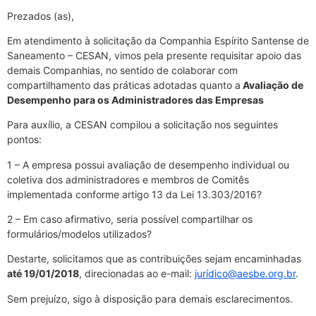
Prezados (as),
Em atendimento à solicitação da Companhia Espírito Santense de
Saneamento – CESAN, vimos pela presente requisitar apoio das
demais Companhias, no sentido de colaborar com
compartilhamento das práticas adotadas quanto a
Avaliação de
Desempenho para os Administradores das Empresas
Para auxílio, a CESAN compilou a solicitação nos seguintes
pontos:
1 – A empresa possui avaliação de desempenho individual ou
coletiva dos administradores e membros de Comitês
implementada conforme artigo 13 da Lei 13.303/2016?
2 – Em caso afirmativo, seria possível compartilhar os
formulários/modelos utilizados?
Destarte, solicitamos que as contribuições sejam encaminhadas
até 19/01/2018
, direcionadas ao e-mail:
jurídico@aesbe.org.br
.
Sem prejuízo, sigo à disposição para demais esclarecimentos.