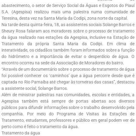
abastecimento, o setor de Serviço Social da Águas e Esgotos do Piauí
S.A. (Agespisa) realizou mais uma palestra numa comunidade de
Teresina, desta vez na Santa Maria da Codipi, zona norte da capital.
Na tarde desta quinta-feira, 18, as assistentes sociais Solange Barros e
Sheury Rosa falaram aos moradores sobre o processo de tratamento
da água realizado nas estações da Agespisa, inclusive na Estação de
Tratamento da própria Santa Maria da Codipi. Em clima de
interatividade, os cidadãos também foram informados sobre a função
do hidrômetro e a importância de evitar o desperdício de água. O
encontro ocorreu na sede da Associação de Moradores do bairro.
“Através de um documentário sobre o processo de tratamento de água
foi possível conhecer os ‘caminhos’ que a água percorre desde que é
captada no Rio Parnaíba até chegar às torneiras das casas”, destacou
a assistente social, Solange Barros.
Além de ministrar palestras nas comunidades, escolas e entidades, a
Agespisa também está sempre de portas abertas aos diversos
públicos para difundir informações sobre o trabalho desenvolvido pela
companhia. Por meio do Programa de Visitas às Estações de
Tratamento, estudantes, professores e público em geral podem ver de
perto como é feito o tratamento da água.
Tratamento da água