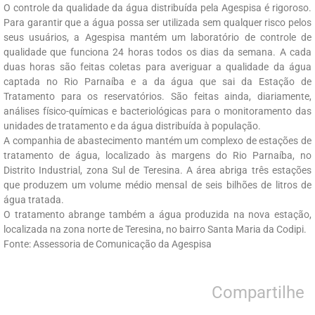
O controle da qualidade da água distribuída pela Agespisa é rigoroso.
Para garantir que a água possa ser utilizada sem qualquer risco pelos
seus usuários, a Agespisa mantém um laboratório de controle de
qualidade que funciona 24 horas todos os dias da semana. A cada
duas horas são feitas coletas para averiguar a qualidade da água
captada no Rio Parnaíba e a da água que sai da Estação de
Tratamento para os reservatórios. São feitas ainda, diariamente,
análises físico-químicas e bacteriológicas para o monitoramento das
unidades de tratamento e da água distribuída à população.
A companhia de abastecimento mantém um complexo de estações de
tratamento de água, localizado às margens do Rio Parnaíba, no
Distrito Industrial, zona Sul de Teresina. A área abriga três estações
que produzem um volume médio mensal de seis bilhões de litros de
água tratada.
O tratamento abrange também a água produzida na nova estação,
localizada na zona norte de Teresina, no bairro Santa Maria da Codipi.
Fonte: Assessoria de Comunicação da Agespisa
Compartilhe