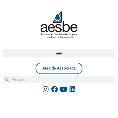
Associação Brasileira das Empresas
Estaduais de Saneamento
Área de Associada