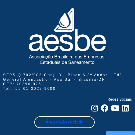
SEPS Q 702/902 Conj. B - Bloco A 3º Andar - Edf.
General Alencastro - Asa Sul - Brasília-DF
CEP: 70390-025
Tel.: 55 61 3022-9600
Redes Sociais
Área da Associada