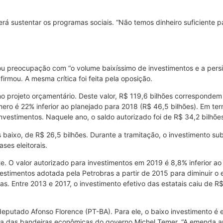
rá sustentar os programas sociais. “Não temos dinheiro suficiente 
reocupação com “o volume baixíssimo de investimentos e a persistên
irmou. A mesma crítica foi feita pela oposição.
o projeto orçamentário. Deste valor, R$ 119,6 bilhões correspondem
número é 22% inferior ao planejado para 2018 (R$ 46,5 bilhões). Em t
vestimentos. Naquele ano, o saldo autorizado foi de R$ 34,2 bilhõe
 baixo, de R$ 26,5 bilhões. Durante a tramitação, o investimento s
es eleitorais.
te. O valor autorizado para investimentos em 2019 é 8,8% inferior ao
vestimentos adotada pela Petrobras a partir de 2015 para diminuir o
ras. Entre 2013 e 2017, o investimento efetivo das estatais caiu de 
 deputado Afonso Florence (PT-BA). Para ele, o baixo investimento é e
uma das bandeiras econômicas do governo Michel Temer. “A emenda a