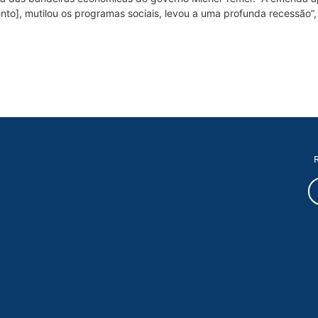
o], mutilou os programas sociais, levou a uma profunda recessão”, 
R