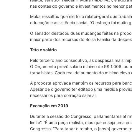
nas contas do governo e investimentos no menor p
Moka ressaltou que ele foi o relator-geral que traba
educação e assistência social. “O esforço foi muito g
O senador destacou duas mudanças feitas na propost
maior parte dos recursos do Bolsa Família da despe
Teto e salário
Pelo terceiro ano consecutivo, as despesas mais impo
O Orçamento prevê salário mínimo de R$ 1.006, aumen
trabalhistas. Cada real de aumento do mínimo eleva 
A proposta aprovada mantém os recursos para bancar
Apesar de o governo ter editado uma medida provisó
necessários para correção salarial.
Execução em 2019
Durante a sessão do Congresso, parlamentares afirm
limite”. “É uma peça realista, mas que enseja uma e
Congresso. “Para tapar o rombo, o [novo] governo t