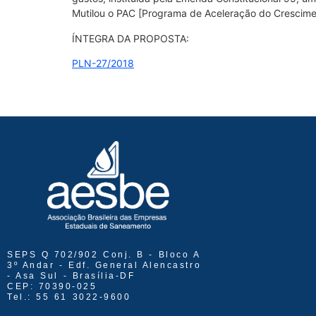
Mutilou o PAC [Programa de Aceleração do Cresciment
ÍNTEGRA DA PROPOSTA:
PLN-27/2018
SEPS Q 702/902 Conj. B - Bloco A
3º Andar - Edf. General Alencastro
- Asa Sul - Brasília-DF
CEP: 70390-025
Tel.: 55 61 3022-9600