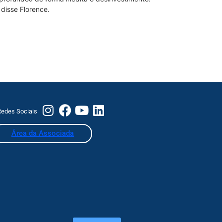
disse Florence.
edes Sociais
Área da Associada