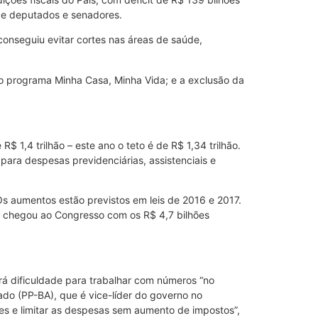
de deputados e senadores.
 conseguiu evitar cortes nas áreas de saúde,
o programa Minha Casa, Minha Vida; e a exclusão da
 1,4 trilhão – este ano o teto é de R$ 1,34 trilhão.
para despesas previdenciárias, assistenciais e
Os aumentos estão previstos em leis de 2016 e 2017.
já chegou ao Congresso com os R$ 4,7 bilhões
rá dificuldade para trabalhar com números “no
ado (PP-BA), que é vice-líder do governo no
s e limitar as despesas sem aumento de impostos”,