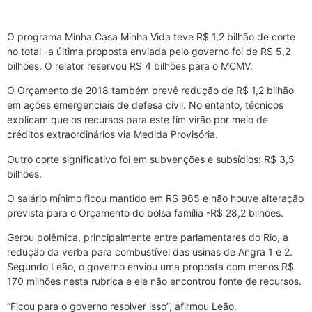
O programa Minha Casa Minha Vida teve R$ 1,2 bilhão de corte
no total -a última proposta enviada pelo governo foi de R$ 5,2
bilhões. O relator reservou R$ 4 bilhões para o MCMV.
O Orçamento de 2018 também prevê redução de R$ 1,2 bilhão
em ações emergenciais de defesa civil. No entanto, técnicos
explicam que os recursos para este fim virão por meio de
créditos extraordinários via Medida Provisória.
Outro corte significativo foi em subvenções e subsídios: R$ 3,5
bilhões.
O salário mínimo ficou mantido em R$ 965 e não houve alteração
prevista para o Orçamento do bolsa família -R$ 28,2 bilhões.
Gerou polêmica, principalmente entre parlamentares do Rio, a
redução da verba para combustível das usinas de Angra 1 e 2.
Segundo Leão, o governo enviou uma proposta com menos R$
170 milhões nesta rubrica e ele não encontrou fonte de recursos.
“Ficou para o governo resolver isso”, afirmou Leão.