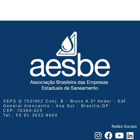
SEPS Q 702/902 Conj. B - Bloco A 3º Andar - Edf.
General Alencastro - Asa Sul - Brasília-DF
CEP: 70390-025
Tel.: 55 61 3022-9600
Redes Sociais