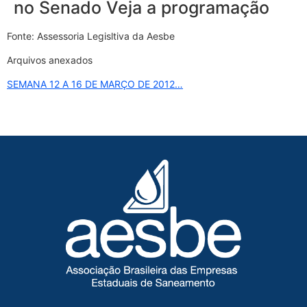
no Senado Veja a programação
Fonte: Assessoria Legisltiva da Aesbe
Arquivos anexados
SEMANA 12 A 16 DE MARÇO DE 2012…