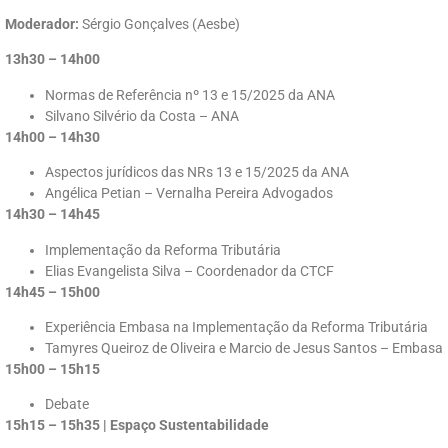
Moderador:
Sérgio Gonçalves (Aesbe)
13h30 – 14h00
Normas de Referência nº 13 e 15/2025 da ANA
Silvano Silvério da Costa – ANA
14h00 – 14h30
Aspectos jurídicos das NRs 13 e 15/2025 da ANA
Angélica Petian – Vernalha Pereira Advogados
14h30 – 14h45
Implementação da Reforma Tributária
Elias Evangelista Silva – Coordenador da CTCF
14h45 – 15h00
Experiência Embasa na Implementação da Reforma Tributária
Tamyres Queiroz de Oliveira e Marcio de Jesus Santos – Embasa
15h00 – 15h15
Debate
15h15 – 15h35 | Espaço Sustentabilidade