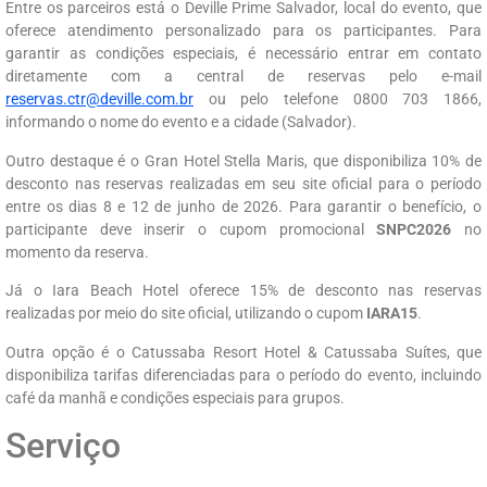
Entre os parceiros está o Deville Prime Salvador, local do evento, que
oferece atendimento personalizado para os participantes. Para
garantir as condições especiais, é necessário entrar em contato
diretamente com a central de reservas pelo e-mail
reservas.ctr@deville.com.br
ou pelo telefone 0800 703 1866,
informando o nome do evento e a cidade (Salvador).
Outro destaque é o Gran Hotel Stella Maris, que disponibiliza 10% de
desconto nas reservas realizadas em seu site oficial para o período
entre os dias 8 e 12 de junho de 2026. Para garantir o benefício, o
participante deve inserir o cupom promocional
SNPC2026
no
momento da reserva.
Já o Iara Beach Hotel oferece 15% de desconto nas reservas
realizadas por meio do site oficial, utilizando o cupom
IARA15
.
Outra opção é o Catussaba Resort Hotel & Catussaba Suítes, que
disponibiliza tarifas diferenciadas para o período do evento, incluindo
café da manhã e condições especiais para grupos.
Serviço