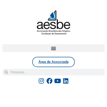
Associação Brasileira das Empresas
Estaduais de Saneamento
Área de Associada