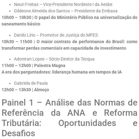
Neuri Freitas – Vice-Presidente Nordeste I da Aesbe
Gildeone Almeida dos Santos – Presidente da Embasa
10h00 – 10h30 | O papel do Ministério Público na universalização do
saneamento básico
Danilo Lírio – Promotor de Justiça do MPES
10h30 – 11h00 | O maior contrato de performance do Brasil: como
transformar perdas comerciais em capacidade de investimento
Adoniran Lopes – Sócio-Diretor da Tecqua
11h00 – 12h00 | Palestra Magna
A era dos perguntadores: liderança humana em tempos de IA
Gabriela de Paula
12h00 – 13h30 | Almoço
Painel 1 – Análise das Normas de
Referência da ANA e Reforma
Tributária: Oportunidades e
Desafios