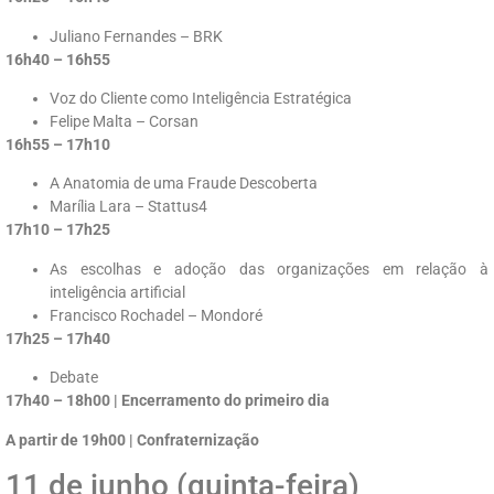
Juliano Fernandes – BRK
16h40 – 16h55
Voz do Cliente como Inteligência Estratégica
Felipe Malta – Corsan
16h55 – 17h10
A Anatomia de uma Fraude Descoberta
Marília Lara – Stattus4
17h10 – 17h25
As escolhas e adoção das organizações em relação à
inteligência artificial
Francisco Rochadel – Mondoré
17h25 – 17h40
Debate
17h40 – 18h00 | Encerramento do primeiro dia
A partir de 19h00 | Confraternização
11 de junho (quinta-feira)