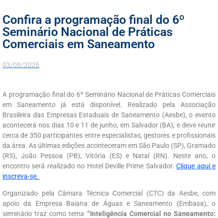
Confira a programação final do 6º
Seminário Nacional de Práticas
Comerciais em Saneamento
03/06/2026
A programação final do 6º Seminário Nacional de Práticas Comerciais
em Saneamento já está disponível
. Realizado pela Associação
Brasileira das Empresas Estaduais de Saneamento (Aesbe), o evento
acontecerá nos dias 10 e 11 de junho, em Salvador (BA), e deve reunir
cerca de 350 participantes entre especialistas, gestores e profissionais
da área. As últimas edições aconteceram em São Paulo (SP), Gramado
(RS), João Pessoa (PB), Vitória (ES) e Natal (RN). Neste ano, o
encontro será realizado no Hotel Deville Prime Salvador.
Clique aqui e
inscreva-se.
Organizado pela Câmara Técnica Comercial (CTC) da Aesbe, com
apoio da Empresa Baiana de Águas e Saneamento (Embasa), o
seminário traz como tema
“Inteligência Comercial no Saneamento: