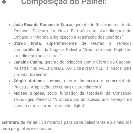
● Composição do Painel:
João Ricardo Ramos de Souza
, gerente de Relacionamento da
Embasa. Palestra
“
A Nova Estratégia de Atendimento da
Embasa, alinhando a digitização à satisfação dos usuários”
Otávio Frota
, superintendente de Gestão e serviços
compartilhados da Cagece
.
Palestra “Transformação Digital no
atendimento aos clientes”
Janaína Cunha
, gerente de Relações com o Cliente da Cagepa
.
Palestra “DE MULTICANAL AO OMNICHANNEL: a busca pela
jornada do cliente”
Sérgio Antunes Lemos,
diretor financeiro e comercial da
Palestra “Ampliação dos canais de atendimento”
Moisés Simões,
sócio fundador da tatodesk da Consenso
Tecnologia
.
Palestra “A otimização do acesso aos serviços de
saneamento via transformação digital”
Estrutura do Painel:
20 minutos para cada palestrante e 20 minutos
para perguntas e respostas