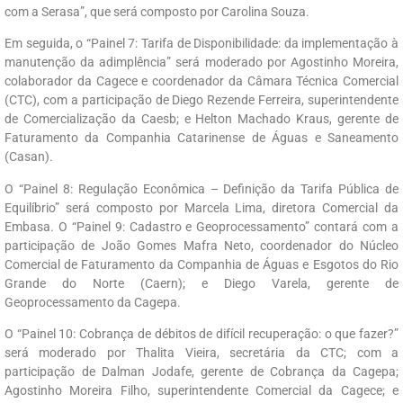
com a Serasa”, que será composto por Carolina Souza.
Em seguida, o “Painel 7: Tarifa de Disponibilidade: da implementação à
manutenção da adimplência” será moderado por Agostinho Moreira,
colaborador da Cagece e coordenador da Câmara Técnica Comercial
(CTC), com a participação de Diego Rezende Ferreira, superintendente
de Comercialização da Caesb; e Helton Machado Kraus, gerente de
Faturamento da Companhia Catarinense de Águas e Saneamento
(Casan).
O “Painel 8: Regulação Econômica – Definição da Tarifa Pública de
Equilíbrio” será composto por Marcela Lima, diretora Comercial da
Embasa. O “Painel 9: Cadastro e Geoprocessamento” contará com a
participação de João Gomes Mafra Neto, coordenador do Núcleo
Comercial de Faturamento da Companhia de Águas e Esgotos do Rio
Grande do Norte (Caern); e Diego Varela, gerente de
Geoprocessamento da Cagepa.
O “Painel 10: Cobrança de débitos de difícil recuperação: o que fazer?”
será moderado por Thalita Vieira, secretária da CTC; com a
participação de Dalman Jodafe, gerente de Cobrança da Cagepa;
Agostinho Moreira Filho, superintendente Comercial da Cagece; e