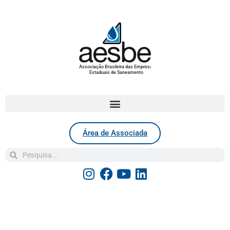
Associação Brasileira das Empresas
Estaduais de Saneamento
Área de Associada