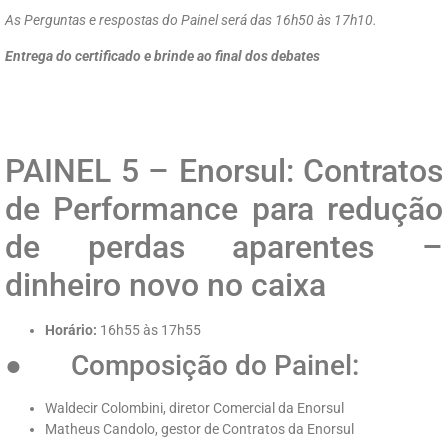
As Perguntas e respostas do Painel será das 16h50 às 17h10.
Entrega do certificado e brinde ao final dos debates
PAINEL 5 – Enorsul: Contratos
de Performance para redução
de perdas aparentes –
dinheiro novo no caixa
Horário:
16h55 às 17h55
● Composição do Painel:
Waldecir Colombini, diretor Comercial da Enorsul
Matheus Candolo, gestor de Contratos da Enorsul