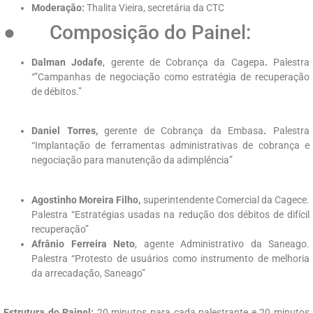
Moderação:
Thalita Vieira, secretária da CTC
● Composição do Painel:
Dalman Jodafe
, gerente de Cobrança da Cagepa
.
Palestra
“”Campanhas de negociação como estratégia de recuperação
de débitos.”
Daniel Torres,
gerente de Cobrança da Embasa
.
Palestra
“Implantação de ferramentas administrativas de cobrança e
negociação para manutenção da adimplência”
Agostinho Moreira Filho,
superintendente Comercial da Cagece.
Palestra “Estratégias usadas na redução dos débitos de difícil
recuperação”
Afrânio Ferreira Neto
, agente Administrativo da Saneago.
Palestra “Protesto de usuários como instrumento de melhoria
da arrecadação, Saneago”
Estrutura do Painel:
20 minutos para cada palestrante e 20 minutos