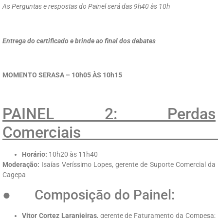
As Perguntas e respostas do Painel será das 9h40 às 10h
Entrega do certificado e brinde ao final dos debates
MOMENTO SERASA –
10h05 ÀS 10h15
PAINEL 2: Perdas
Comerc
Horário:
10h20 às 11h40
Moderação:
Isaías Veríssimo Lopes, gerente de Suporte Comercial da
Cagepa
● Composição do Painel:
Vitor Cortez Laranjeiras
, gerente de Faturamento da Compesa;