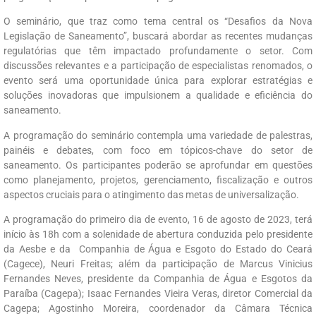
O seminário, que traz como tema central os “Desafios da Nova
Legislação de Saneamento”, buscará abordar as recentes mudanças
regulatórias que têm impactado profundamente o setor. Com
discussões relevantes e a participação de especialistas renomados, o
evento será uma oportunidade única para explorar estratégias e
soluções inovadoras que impulsionem a qualidade e eficiência do
saneamento.
A programação do seminário contempla uma variedade de palestras,
painéis e debates, com foco em tópicos-chave do setor de
saneamento. Os participantes poderão se aprofundar em questões
como planejamento, projetos, gerenciamento, fiscalização e outros
aspectos cruciais para o atingimento das metas de universalização.
A programação do primeiro dia de evento, 16 de agosto de 2023, terá
início às 18h com a solenidade de abertura conduzida pelo presidente
da Aesbe e da Companhia de Água e Esgoto do Estado do Ceará
(Cagece), Neuri Freitas; além da participação de Marcus Vinicius
Fernandes Neves, presidente da Companhia de Água e Esgotos da
Paraíba (Cagepa); Isaac Fernandes Vieira Veras, diretor Comercial da
Cagepa; Agostinho Moreira, coordenador da Câmara Técnica