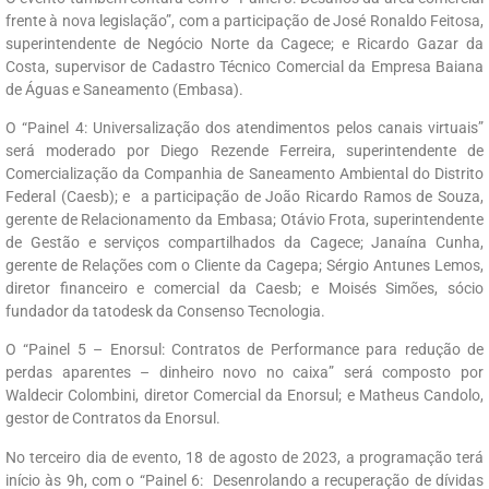
frente à nova legislação”, com a participação de José Ronaldo Feitosa,
superintendente de Negócio Norte da Cagece; e Ricardo Gazar da
Costa, supervisor de Cadastro Técnico Comercial da Empresa Baiana
de Águas e Saneamento (Embasa).
O “Painel 4: Universalização dos atendimentos pelos canais virtuais”
será moderado por Diego Rezende Ferreira, superintendente de
Comercialização da Companhia de Saneamento Ambiental do Distrito
Federal (Caesb); e a participação de João Ricardo Ramos de Souza,
gerente de Relacionamento da Embasa; Otávio Frota, superintendente
de Gestão e serviços compartilhados da Cagece; Janaína Cunha,
gerente de Relações com o Cliente da Cagepa; Sérgio Antunes Lemos,
diretor financeiro e comercial da Caesb; e Moisés Simões, sócio
fundador da tatodesk da Consenso Tecnologia.
O “Painel 5 – Enorsul: Contratos de Performance para redução de
perdas aparentes – dinheiro novo no caixa” será composto por
Waldecir Colombini, diretor Comercial da Enorsul; e Matheus Candolo,
gestor de Contratos da Enorsul.
No terceiro dia de evento, 18 de agosto de 2023, a programação terá
início às 9h, com o “Painel 6: Desenrolando a recuperação de dívidas