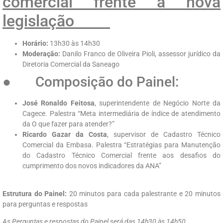
comercial frente à nova
legislação
Horário:
13h30 às 14h30
Moderação:
Danilo Franco de Oliveira Pioli, assessor jurídico da
Diretoria Comercial da Saneago
● Composição do Painel:
José Ronaldo Feitosa
, superintendente de Negócio Norte da
Cagece. Palestra “Meta intermediária de índice de atendimento
da O que fazer para atender?”
Ricardo Gazar da Costa
, supervisor de Cadastro Técnico
Comercial da Embasa. Palestra “Estratégias para Manutenção
do Cadastro Técnico Comercial frente aos desafios do
cumprimento dos novos indicadores da ANA”
Estrutura do Painel:
20 minutos para cada palestrante e 20 minutos
para perguntas e respostas
As Perguntas e respostas do Painel será das 14h30 às 14h50.