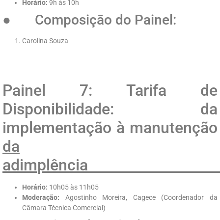
Horário:
9h às 10h
● Composição do Painel:
Carolina Souza
Painel 7: Tarifa de
Disponibilidade: da
implementação à manutenção
da
adimp
Horário:
10h05 às 11h05
Moderação:
Agostinho Moreira, Cagece (Coordenador da
Câmara Técnica Comercial)