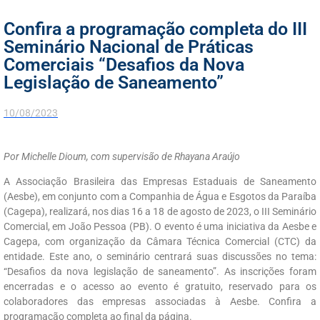
Confira a programação completa do III
Seminário Nacional de Práticas
Comerciais “Desafios da Nova
Legislação de Saneamento”
10/08/2023
Por Michelle Dioum, com supervisão de Rhayana Araújo
A Associação Brasileira das Empresas Estaduais de Saneamento
(Aesbe), em conjunto com a Companhia de Água e Esgotos da Paraíba
(Cagepa), realizará, nos dias 16 a 18 de agosto de 2023, o III Seminário
Comercial, em João Pessoa (PB). O evento é uma iniciativa da Aesbe e
Cagepa, com organização da Câmara Técnica Comercial (CTC) da
entidade. Este ano, o seminário centrará suas discussões no tema:
“Desafios da nova legislação de saneamento”. As inscrições foram
encerradas e o acesso ao evento é gratuito, reservado para os
colaboradores das empresas associadas à Aesbe. Confira a
programação completa ao final da página.