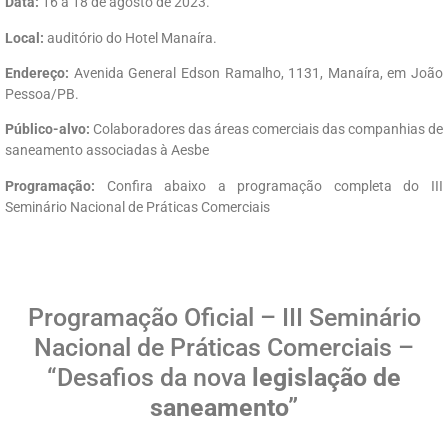
Data:
16 a 18 de agosto de 2023.
Local:
auditório do Hotel Manaíra.
Endereço:
Avenida General Edson Ramalho, 1131, Manaíra, em João
Pessoa/PB.
Público-alvo:
Colaboradores das áreas comerciais das companhias de
saneamento associadas à Aesbe
Programação:
Confira abaixo a programação completa do III
Seminário Nacional de Práticas Comerciais
Programação Oficial – III Seminário
Nacional de Práticas Comerciais –
“Desafios da nova
legislação de
saneamento”