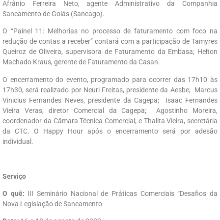
Afrânio Ferreira Neto, agente Administrativo da Companhia
Saneamento de Goiás (Saneago).
O “Painel 11: Melhorias no processo de faturamento com foco na
redução de contas a receber” contará com a participação de Tamyres
Queiroz de Oliveira, supervisora de Faturamento da Embasa; Helton
Machado Kraus, gerente de Faturamento da Casan.
O encerramento do evento, programado para ocorrer das 17h10 às
17h30, será realizado por Neuri Freitas, presidente da Aesbe; Marcus
Vinicius Fernandes Neves, presidente da Cagepa; Isaac Fernandes
Vieira Veras, diretor Comercial da Cagepa; Agostinho Moreira,
coordenador da Câmara Técnica Comercial; e Thalita Vieira, secretária
da CTC. O Happy Hour após o encerramento será por adesão
individual.
Serviço
O quê:
III Seminário Nacional de Práticas Comerciais “Desafios da
Nova Legislação de Saneamento