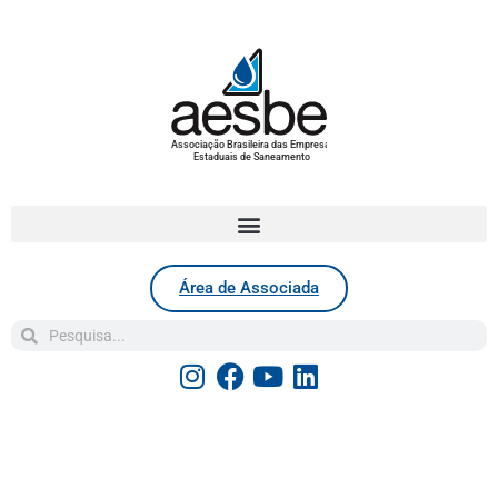
Associação Brasileira das Empresas
Estaduais de Saneamento
Área de Associada