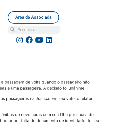
Área de Associada
e a passagem de volta quando o passageiro não
eas e uma passageira. A decisão foi unânime.
os passageiros na Justiça. Em seu voto, o relator
 ônibus de nove horas com seu filho por causa do
embarcar por falta de documento de identidade de seu