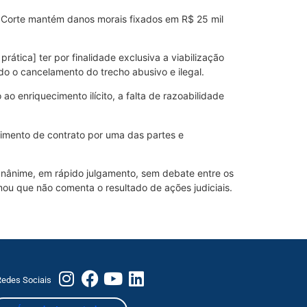
a Corte mantém danos morais fixados em R$ 25 mil
tica] ter por finalidade exclusiva a viabilização
o o cancelamento do trecho abusivo e ilegal.
ao enriquecimento ilícito, a falta de razoabilidade
imento de contrato por uma das partes e
i unânime, em rápido julgamento, sem debate entre os
mou que não comenta o resultado de ações judiciais.
edes Sociais