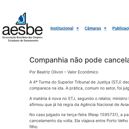
Institucional
Câmaras
Publicaç
Associação Brasileira das Empresas
Estaduais de Saneamento
Companhia não pode cancela
Por Beatriz Olivon – Valor Econômico
A 4ª Turma do Superior Tribunal de Justiça (STJ) 
comparece na ida. A prática, comum no setor, foi ju
A matéria é nova no STJ, segundo o relator, ministro
afirmou que já há regra da Agência Nacional de Avia
No caso julgado na terça-feira (Resp 1595731), a p
cancelamento da volta. Ela viajava entre Porto Velh
filho.